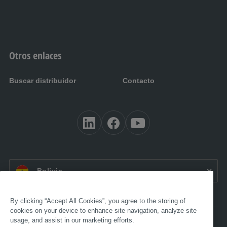
Otros enlaces
Buscar distribuidor
Contacto
ES BO:
Bolivia
By clicking “Accept All Cookies”, you agree to the storing of
cookies on your device to enhance site navigation, analyze site
usage, and assist in our marketing efforts.
Accesibilidad