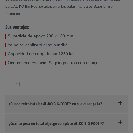
para AL-KO Big Foot se adaptan a las patas manuales Stabilform y
Premium.
Sus ventajas:
Superficie de apoyo 200 x 180 mm
Ya no se deslizará ni se hundirá
Capacidad de carga hasta 1250 kg
Ocupa poco espacio: Se pliega a ras con el bajo
P+F
¿Puedo retroinstalar AL-KO BIG-FOOT™ en cualquier pata?
¿Cuánto pesa en total el juego completo AL-KO BIG-FOOT™?