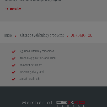
Sólidas y resistentes, montaje fácil y rápido.
Detalles
Inicio
Clases de vehículos y productos
AL-KO BIG-FOOT
Seguridad, ligereza y comodidad
Ergonomía y placer de conducción
Innovaciones siempre
Presencia global y local
Calidad para la vida