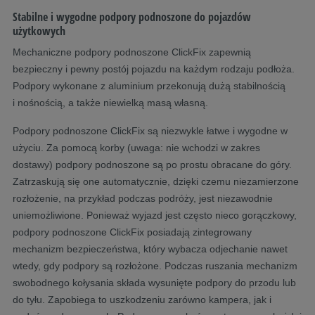
Stabilne i wygodne podpory podnoszone do pojazdów
użytkowych
Mechaniczne podpory podnoszone ClickFix zapewnią
bezpieczny i pewny postój pojazdu na każdym rodzaju podłoża.
Podpory wykonane z aluminium przekonują dużą stabilnością
i nośnością, a także niewielką masą własną.
Podpory podnoszone ClickFix są niezwykle łatwe i wygodne w
użyciu. Za pomocą korby (uwaga: nie wchodzi w zakres
dostawy) podpory podnoszone są po prostu obracane do góry.
Zatrzaskują się one automatycznie, dzięki czemu niezamierzone
rozłożenie, na przykład podczas podróży, jest niezawodnie
uniemożliwione. Ponieważ wyjazd jest często nieco gorączkowy,
podpory podnoszone ClickFix posiadają zintegrowany
mechanizm bezpieczeństwa, który wybacza odjechanie nawet
wtedy, gdy podpory są rozłożone. Podczas ruszania mechanizm
swobodnego kołysania składa wysunięte podpory do przodu lub
do tyłu. Zapobiega to uszkodzeniu zarówno kampera, jak i