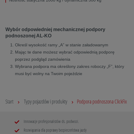
Wybór odpowiedniej mechanicznej podpory
podnoszonej AL-KO
Określ wysokość ramy „A” w stanie załadowanym
Mając te dane możesz wybrać odpowiednią podporę
poprzez podgląd zamówienia
Wybrana podpora ma określony zakres roboczy „F”, który
musi być wolny na Twoim pojeździe
Start
Typy pojazdów i produkty
Podpora podnoszona ClickFix
Innowacje profesjonalistów ds. podwozi.
Rozwiązania dla poprawy bezpieczeństwa jazdy