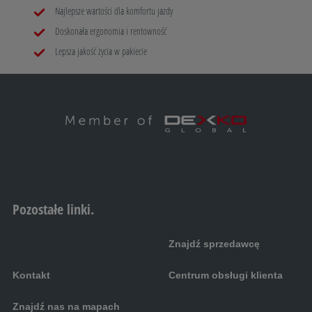
Najlepsze wartości dla komfortu jazdy
Doskonała ergonomia i rentowność
Lepsza jakość życia w pakiecie
Pozostałe linki.
Znajdź sprzedawcę
Kontakt
Centrum obsługi klienta
Znajdź nas na mapach