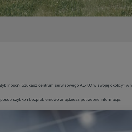
patybilności? Szukasz centrum serwisowego AL-KO w swojej okolicy? A
posób szybko i bezproblemowo znajdziesz potrzebne informacje.