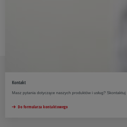
Kontakt
Masz pytania dotyczące naszych produktów i usług? Skontaktuj
Do formularza kontaktowego