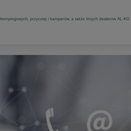
ep kempingowych, przyczep i kamperów, a także innych dealerów AL-KO.