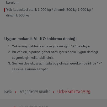
kurulum
Yük kapasitesi statik 1.000 kg / dinamik 500 kg 1.000 kg /
dinamik 500 kg
Uygun mekanik AL-KO kaldırma desteği
Yüklenmiş haldeki çerçeve yüksekliğini "A" belirleyin
Bu verileri, siparişe genel özeti içerisindeki uygun desteği
seçmek için kullanabilirsiniz.
Seçilen destek, aracınızda boş olması gereken belirli bir "F"
çalışma alanına sahiptir.
Başla
Araç tipleri ve ürünler
ClickFix kaldırma desteği