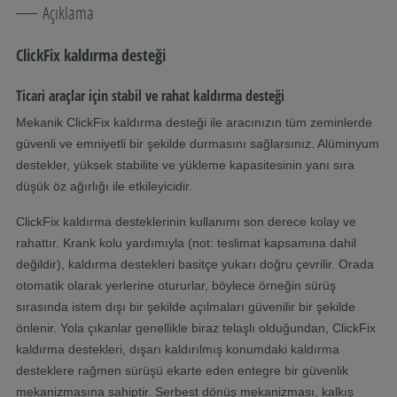
Açıklama
ClickFix kaldırma desteği
Ticari araçlar için stabil ve rahat kaldırma desteği
Mekanik ClickFix kaldırma desteği ile aracınızın tüm zeminlerde
güvenli ve emniyetli bir şekilde durmasını sağlarsınız. Alüminyum
destekler, yüksek stabilite ve yükleme kapasitesinin yanı sıra
düşük öz ağırlığı ile etkileyicidir.
ClickFix kaldırma desteklerinin kullanımı son derece kolay ve
rahattır. Krank kolu yardımıyla (not: teslimat kapsamına dahil
değildir), kaldırma destekleri basitçe yukarı doğru çevrilir. Orada
otomatik olarak yerlerine otururlar, böylece örneğin sürüş
sırasında istem dışı bir şekilde açılmaları güvenilir bir şekilde
önlenir. Yola çıkanlar genellikle biraz telaşlı olduğundan, ClickFix
kaldırma destekleri, dışarı kaldırılmış konumdaki kaldırma
desteklere rağmen sürüşü ekarte eden entegre bir güvenlik
mekanizmasına sahiptir. Serbest dönüş mekanizması, kalkış