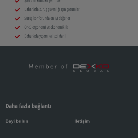
Şasi uzmanından yenilikler
Daha fazla sürüş güvenliği için çözümler
Sürüş konforunda en iyi değerler
Öncü ergonomi ve ekonomiklik
Daha fazla yaşam kalitesi dahil
Daha fazla bağlantı
Bayi bulun
İletişim