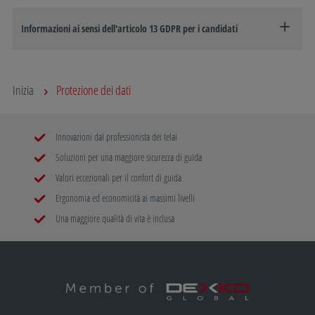
Informazioni ai sensi dell'articolo 13 GDPR per i candidati
Inizia
Protezione dei dati
Innovazioni dal professionista dei telai
Soluzioni per una maggiore sicurezza di guida
Valori eccezionali per il confort di guida
Ergonomia ed economicità ai massimi livelli
Una maggiore qualità di vita è inclusa