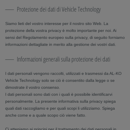
Protezione dei dati di Vehicle Technology
Siamo lieti del vostro interesse per il nostro sito Web. La
protezione della vostra privacy è molto importante per noi. Ai
sensi del Regolamento europeo sulla privacy, di seguito forniamo
informazioni dettagliate in merito alla gestione dei vostri dati.
Informazioni generali sulla protezione dei dati
I dati personali vengono raccolti, utilizzati e trasmessi da AL-KO
Vehicle Technology solo se ciò è consentito dalla legge o se
dimostrate il vostro consenso.
I dati personali sono dati con i quali è possibile identificarvi
personalmente. La presente informativa sulla privacy spiega
quali dati raccogliamo e per quali scopi li utilizziamo. Spiega
anche come e a quale scopo ciò viene fatto.
Ci atteniamo ai principi per il trattamento dei dati personali in