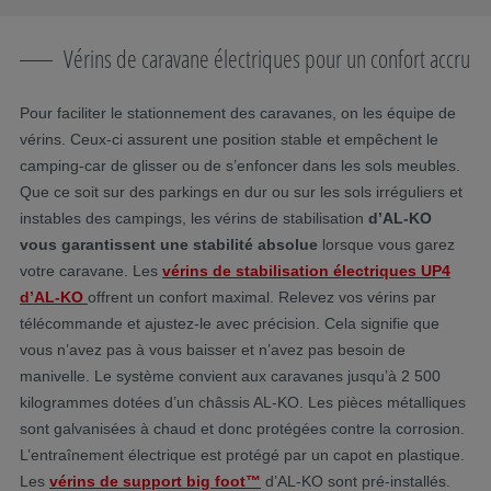
Vérins de caravane électriques pour un confort accru
Pour faciliter le stationnement des caravanes, on les équipe de
vérins. Ceux-ci assurent une position stable et empêchent le
camping-car de glisser ou de s’enfoncer dans les sols meubles.
Que ce soit sur des parkings en dur ou sur les sols irréguliers et
instables des campings, les vérins de stabilisation
d’AL-KO
vous garantissent une stabilité absolue
lorsque vous garez
votre caravane. Les
vérins de stabilisation électriques
UP4
d’AL-KO
offrent un confort maximal. Relevez vos vérins par
télécommande et ajustez-le avec précision. Cela signifie que
vous n’avez pas à vous baisser et n’avez pas besoin de
manivelle. Le système convient aux caravanes jusqu’à 2 500
kilogrammes dotées d’un châssis AL-KO. Les pièces métalliques
sont galvanisées à chaud et donc protégées contre la corrosion.
L’entraînement électrique est protégé par un capot en plastique.
Les
vérins de support big foot™
d’AL-KO sont pré-installés.