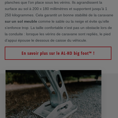
planches que l’on place sous les vérins. Ils agrandissent la
surface au sol à 200 x 180 millimètres et supportent jusqu’à 1
250 kilogrammes. Cela garantit un bonne stabilité de la caravane
sur un sol meuble
comme le sable ou la neige et évite qu’elle
s’enfonce trop. La taille confortable n’est pas un obstacle lors de
la conduite : lorsque les vérins de caravane sont repliés, le pied
d’appui épouse le dessous de caisse du véhicule.
En savoir plus sur le AL-KO big foot™ !