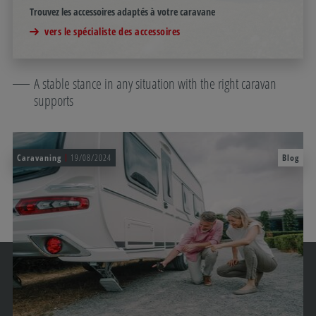
Trouvez les accessoires adaptés à votre caravane
vers le spécialiste des accessoires
A stable stance in any situation with the right caravan
supports
Caravaning
19/08/2024
Blog