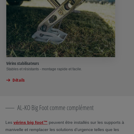
Vérins stabilisateurs
Stables et résistants - montage rapide et facile.
Détails
AL-KO Big Foot comme complément
Les
vérins
big foot™
peuvent être installés sur les supports à
manivelle et remplacer les solutions d’urgence telles que les