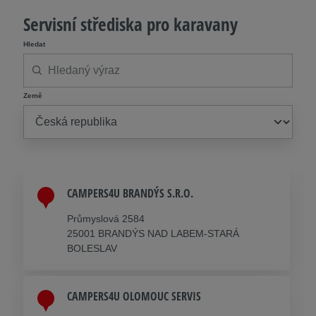
Servisní střediska pro karavany
Hledat
Země
CAMPERS4U BRANDÝS S.R.O.
Průmyslová 2584
25001 BRANDÝS NAD LABEM-STARÁ
BOLESLAV
CAMPERS4U OLOMOUC SERVIS