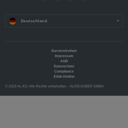
DE:
Deutschland
Barrierefreiheit
Impressum
AGB
Datenschutz
Compliance
Ethik-Hotline
© 2025 AL-KO. Alle Rechte vorbehalten. - ALOIS KOBER GMBH