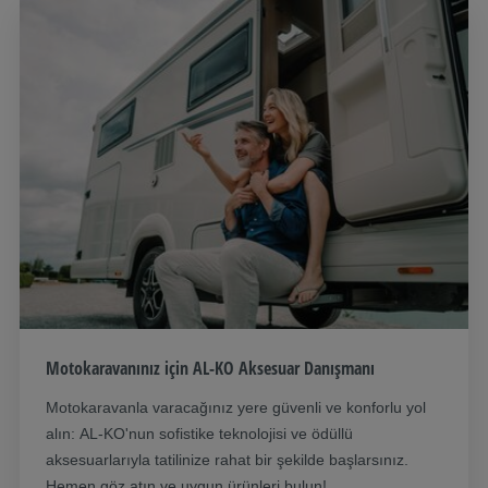
Motokaravanınız için AL-KO Aksesuar Danışmanı
Motokaravanla varacağınız yere güvenli ve konforlu yol
alın: AL-KO'nun sofistike teknolojisi ve ödüllü
aksesuarlarıyla tatilinize rahat bir şekilde başlarsınız.
Hemen göz atın ve uygun ürünleri bulun!