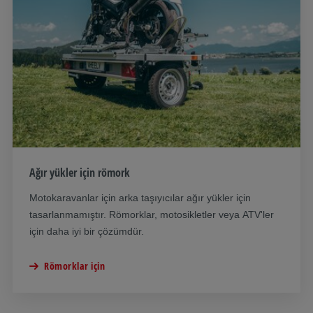
Ağır yükler için römork
Motokaravanlar için arka taşıyıcılar ağır yükler için
tasarlanmamıştır. Römorklar, motosikletler veya ATV'ler
için daha iyi bir çözümdür.
Römorklar için