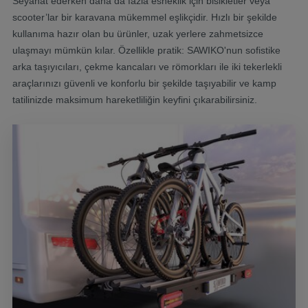
Seyahat ederken daha da fazla esneklik için bisikletler veya
scooter’lar bir karavana mükemmel eşlikçidir. Hızlı bir şekilde
kullanıma hazır olan bu ürünler, uzak yerlere zahmetsizce
ulaşmayı mümkün kılar. Özellikle pratik: SAWIKO'nun sofistike
arka taşıyıcıları, çekme kancaları ve römorkları ile iki tekerlekli
araçlarınızı güvenli ve konforlu bir şekilde taşıyabilir ve kamp
tatilinizde maksimum hareketliliğin keyfini çıkarabilirsiniz.