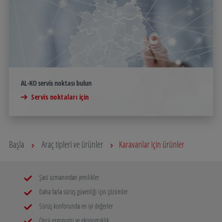
AL-KO servis noktası bulun
Servis noktaları için
Başla
Araç tipleri ve ürünler
Karavanlar için ürünler
Şasi uzmanından yenilikler
Daha fazla sürüş güvenliği için çözümler
Sürüş konforunda en iyi değerler
Öncü ergonomi ve ekonomiklik