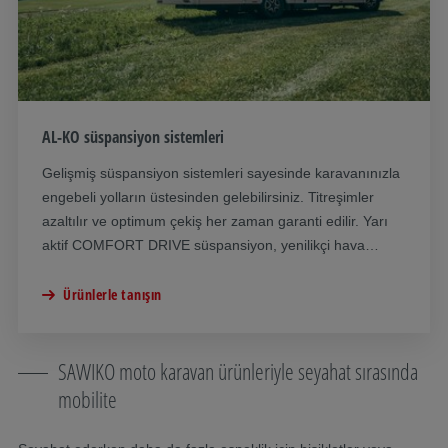
AL-KO süspansiyon sistemleri
Gelişmiş süspansiyon sistemleri sayesinde karavanınızla
engebeli yolların üstesinden gelebilirsiniz. Titreşimler
azaltılır ve optimum çekiş her zaman garanti edilir. Yarı
aktif COMFORT DRIVE süspansiyon, yenilikçi hava
süspansiyon sistemleri ve pratik ACS ön aks amortisör
kovanı rakipsiz bir sürüş deneyimi sağlar.
Ürünlerle tanışın
SAWIKO moto karavan ürünleriyle seyahat sırasında
mobilite