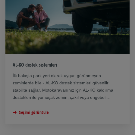
AL-KO destek sistemleri
İlk bakışta park yeri olarak uygun görünmeyen
zeminlerde bile - AL-KO destek sistemleri güvenilir
stabilite sağlar. Motokaravanınız için AL-KO kaldırma
destekleri ile yumuşak zemin, çakıl veya engebeli
yüzeyler artık sorun olmaktan çıkıyor. Gereksinimlerinize
bağlı olarak hidrolik ve mekanik kaldırma destekleri
Seçimi görüntüle
arasında seçim yapabilirsiniz.