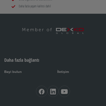
Daha fazla yaşam kalitesi dahil
Daha fazla bağlantı
Bayi bulun
İletişim