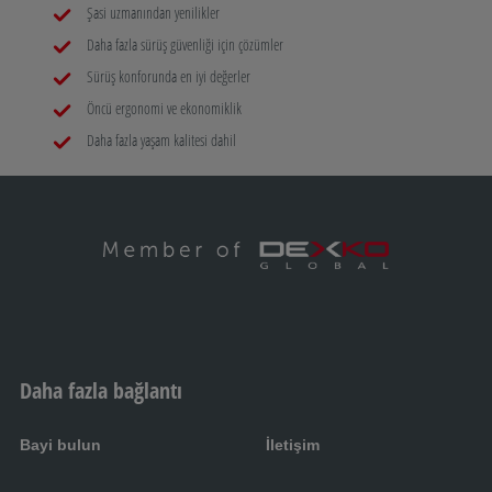
Şasi uzmanından yenilikler
Daha fazla sürüş güvenliği için çözümler
Sürüş konforunda en iyi değerler
Öncü ergonomi ve ekonomiklik
Daha fazla yaşam kalitesi dahil
Daha fazla bağlantı
Bayi bulun
İletişim