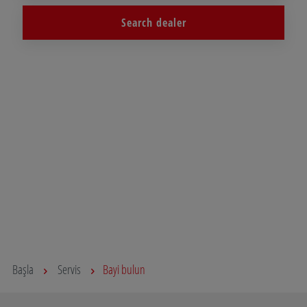
Search dealer
Başla
Servis
Bayi bulun