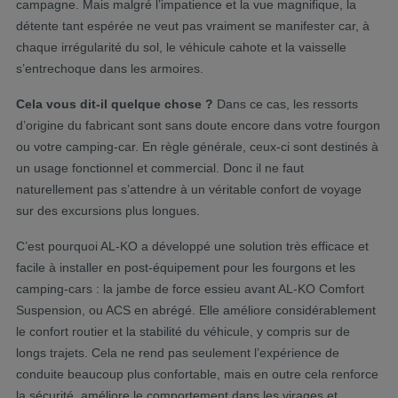
campagne. Mais malgré l’impatience et la vue magnifique, la
détente tant espérée ne veut pas vraiment se manifester car, à
chaque irrégularité du sol, le véhicule cahote et la vaisselle
s’entrechoque dans les armoires.
Cela vous dit-il quelque chose ?
Dans ce cas, les ressorts
d’origine du fabricant sont sans doute encore dans votre fourgon
ou votre camping-car. En règle générale, ceux-ci sont destinés à
un usage fonctionnel et commercial. Donc il ne faut
naturellement pas s’attendre à un véritable confort de voyage
sur des excursions plus longues.
C’est pourquoi AL-KO a développé une solution très efficace et
facile à installer en post-équipement pour les fourgons et les
camping-cars : la jambe de force essieu avant AL-KO Comfort
Suspension, ou ACS en abrégé. Elle améliore considérablement
le confort routier et la stabilité du véhicule, y compris sur de
longs trajets. Cela ne rend pas seulement l’expérience de
conduite beaucoup plus confortable, mais en outre cela renforce
la sécurité, améliore le comportement dans les virages et