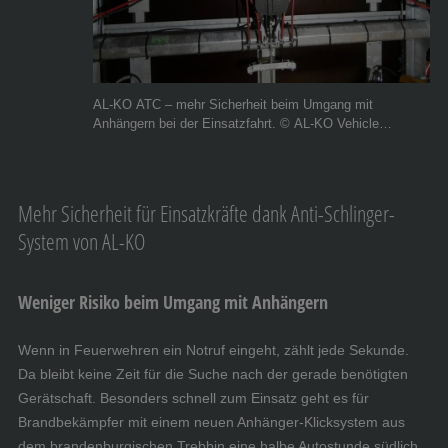
AL-KO ATC – mehr Sicherheit beim Umgang mit
Anhängern bei der Einsatzfahrt. © AL-KO Vehicle
Technology Group
Mehr Sicherheit für Einsatzkräfte dank Anti-Schlinger-
System von AL-KO
Weniger Risiko beim Umgang mit Anhängern
Wenn in Feuerwehren ein Notruf eingeht, zählt jede Sekunde.
Da bleibt keine Zeit für die Suche nach der gerade benötigten
Gerätschaft. Besonders schnell zum Einsatz geht es für
Brandbekämpfer mit einem neuen Anhänger-Klicksystem aus
dem brandenburgischen Trebbin eine halbe Autostunde südlich