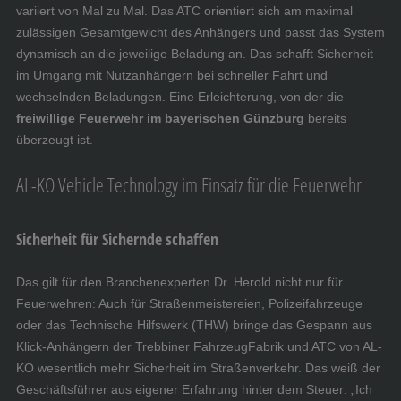
variiert von Mal zu Mal. Das ATC orientiert sich am maximal
zulässigen Gesamtgewicht des Anhängers und passt das System
dynamisch an die jeweilige Beladung an. Das schafft Sicherheit
im Umgang mit Nutzanhängern bei schneller Fahrt und
wechselnden Beladungen. Eine Erleichterung, von der die
freiwillige Feuerwehr im bayerischen Günzburg
bereits
überzeugt ist.
AL-KO Vehicle Technology im Einsatz für die Feuerwehr
Sicherheit für Sichernde schaffen
Das gilt für den Branchenexperten Dr. Herold nicht nur für
Feuerwehren: Auch für Straßenmeistereien, Polizeifahrzeuge
oder das Technische Hilfswerk (THW) bringe das Gespann aus
Klick-Anhängern der Trebbiner FahrzeugFabrik und ATC von AL-
KO wesentlich mehr Sicherheit im Straßenverkehr. Das weiß der
Geschäftsführer aus eigener Erfahrung hinter dem Steuer: „Ich