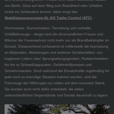
von Berlin. Dass auf dem Weg zum Brandherd oder Unfallort
nichts ins Schleudern kommt, dafür sorgt das
Stabilisierungssystem AL-KO Trailer Control (ATC)
.
Hochwasser, Sturmschäden, Tierrettung und verkeilte
Unfallfahrzeuge – längst sind die ehrenamtlichen Frauen und
Männer der Feuerwehren nicht mehr nur als Brandbekämpfer im
Einsatz. Entsprechend umfassend ist mittlerweile die Ausrüstung
an Materialen, Werkzeugen und anderen Gerätschäften: von
tragbaren Leitern über Sprungrettungsgeräten, Pedalschneidern
bis hin zu Schweißapparaten, Gefahrstoffpumpen und
Schwimmwesten. Doch während die Einsatzkräfte regelmäßig für
jede noch so brenzlige Situation trainiert werden, sind die
Fahrzeuge der Hilfstrupps nur selten auf dem neuesten Stand.
Sie wurden auch nicht dafür entwickelt, die vielen
unterschiedlichen Gegenstände und Geräte dauerhaft zu lagern.