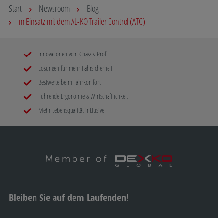
Start
Newsroom
Blog
Im Einsatz mit dem AL-KO Trailer Control (ATC)
Innovationen vom Chassis-Profi
Lösungen für mehr Fahrsicherheit
Bestwerte beim Fahrkomfort
Führende Ergonomie & Wirtschaftlichkeit
Mehr Lebensqualität inklusive
Bleiben Sie auf dem Laufenden!