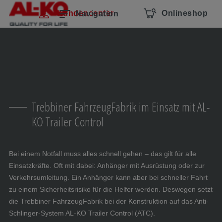
Navigation überspringen
Zum Hauptcontent
Zur Hauptnavigation springen
Inhaltsverzeichnis
Kundencenter
Onlineshop
Navigation
Trebbiner FahrzeugFabrik im Einsatz mit AL-
KO Trailer Control
Bei einem Notfall muss alles schnell gehen – das gilt für alle
Einsatzkräfte. Oft mit dabei: Anhänger mit Ausrüstung oder zur
Verkehrsumleitung. Ein Anhänger kann aber bei schneller Fahrt
zu einem Sicherheitsrisiko für die Helfer werden. Deswegen setzt
die Trebbiner FahrzeugFabrik bei der Konstruktion auf das Anti-
Schlinger-System AL-KO Trailer Control (ATC).