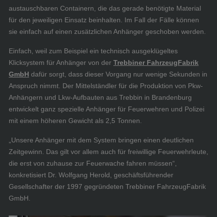
austauschbaren Containern, die das gerade benötigte Material
für den jeweiligen Einsatz beinhalten. Im Fall der Fälle können
sie einfach auf einen zusätzlichen Anhänger geschoben werden.
Einfach, weil zum Beispiel ein technisch ausgeklügeltes
Klicksystem für Anhänger von der
Trebbiner FahrzeugFabrik
GmbH
dafür sorgt, dass dieser Vorgang nur wenige Sekunden in
Anspruch nimmt. Der Mittelständler für die Produktion von Pkw-
Anhängern und Lkw-Aufbauten aus Trebbin in Brandenburg
entwickelt ganz spezielle Anhänger für Feuerwehren und Polizei
mit einem höheren Gewicht als 2,5 Tonnen.
„Unsere Anhänger mit dem System bringen einen deutlichen
Zeitgewinn. Das gilt vor allem auch für freiwillige Feuerwehrleute,
die erst von zuhause zur Feuerwache fahren müssen“,
konkretisiert Dr. Wolfgang Herold, geschäftsführender
Gesellschafter der 1997 gegründeten Trebbiner FahrzeugFabrik
GmbH.