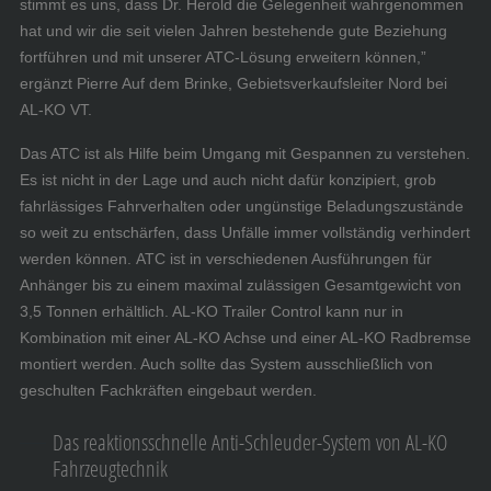
stimmt es uns, dass Dr. Herold die Gelegenheit wahrgenommen
hat und wir die seit vielen Jahren bestehende gute Beziehung
fortführen und mit unserer ATC-Lösung erweitern können,”
ergänzt Pierre Auf dem Brinke, Gebietsverkaufsleiter Nord bei
AL-KO VT.
Das ATC ist als Hilfe beim Umgang mit Gespannen zu verstehen.
Es ist nicht in der Lage und auch nicht dafür konzipiert, grob
fahrlässiges Fahrverhalten oder ungünstige Beladungszustände
so weit zu entschärfen, dass Unfälle immer vollständig verhindert
werden können. ATC ist in verschiedenen Ausführungen für
Anhänger bis zu einem maximal zulässigen Gesamtgewicht von
3,5 Tonnen erhältlich. AL-KO Trailer Control kann nur in
Kombination mit einer AL-KO Achse und einer AL-KO Radbremse
montiert werden. Auch sollte das System ausschließlich von
geschulten Fachkräften eingebaut werden.
Das reaktionsschnelle Anti-Schleuder-System von AL-KO
Fahrzeugtechnik