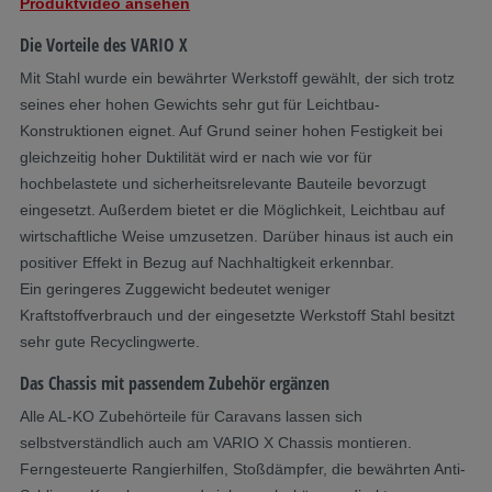
Produktvideo ansehen
Die Vorteile des VARIO X
Mit Stahl wurde ein bewährter Werkstoff gewählt, der sich trotz
seines eher hohen Gewichts sehr gut für Leichtbau-
Konstruktionen eignet. Auf Grund seiner hohen Festigkeit bei
gleichzeitig hoher Duktilität wird er nach wie vor für
hochbelastete und sicherheitsrelevante Bauteile bevorzugt
eingesetzt. Außerdem bietet er die Möglichkeit, Leichtbau auf
wirtschaftliche Weise umzusetzen. Darüber hinaus ist auch ein
positiver Effekt in Bezug auf Nachhaltigkeit erkennbar.
Ein geringeres Zuggewicht bedeutet weniger
Kraftstoffverbrauch und der eingesetzte Werkstoff Stahl besitzt
sehr gute Recyclingwerte.
Das Chassis mit passendem Zubehör ergänzen
Alle AL-KO Zubehörteile für Caravans lassen sich
selbstverständlich auch am VARIO X Chassis montieren.
Ferngesteuerte Rangierhilfen, Stoßdämpfer, die bewährten Anti-