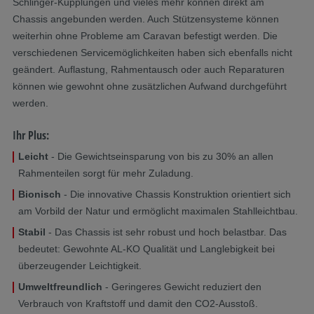
Schlinger-Kupplungen und vieles mehr können direkt am
Chassis angebunden werden. Auch Stützensysteme können
weiterhin ohne Probleme am Caravan befestigt werden. Die
verschiedenen Servicemöglichkeiten haben sich ebenfalls nicht
geändert. Auflastung, Rahmentausch oder auch Reparaturen
können wie gewohnt ohne zusätzlichen Aufwand durchgeführt
werden.
Ihr Plus:
Leicht
- Die Gewichtseinsparung von bis zu 30% an allen
Rahmenteilen sorgt für mehr Zuladung.
Bionisch
- Die innovative Chassis Konstruktion orientiert sich
am Vorbild der Natur und ermöglicht maximalen Stahlleichtbau.
Stabil
- Das Chassis ist sehr robust und hoch belastbar. Das
bedeutet: Gewohnte AL-KO Qualität und Langlebigkeit bei
überzeugender Leichtigkeit.
Umweltfreundlich
- Geringeres Gewicht reduziert den
Verbrauch von Kraftstoff und damit den CO2-Ausstoß.