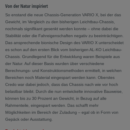
Von der Natur inspiriert
So enstand die neue Chassis-Generation VARIO X, bei der das
Gewicht, im Vergleich zu den bisherigen Leichtbau-Chassis,
nochmals signifikant gesenkt werden konnte – ohne dabei die
Stabilität oder die Fahreigenschaften negativ zu beeinträchtigen.
Das ansprechende bionische Design des VARIO X unterscheidet
es schon auf den ersten Blick vom bisherigen AL-KO Leichtbau-
Chassis. Grundlegend für die Entwicklung waren Beispiele aus
der Natur. Auf dieser Basis wurden über verschiedene
Berechnungs- und Konstruktionsmethoden ermittelt, in welchen
Bereichen noch Material eingespart werden kann. Oberstes
Credo war dabei jedoch, dass das Chassis nach wie vor hoch
belastbar bleibt. Durch die nun entwickelte innovative Bauweise,
können bis zu 30 Prozent an Gewicht, in Bezug auf alle
Rahmenteile, eingespart werden. Das schafft mehr
Möglichkeiten im Bereich der Zuladung – egal ob in Form von
Gepäck oder Ausstattung.