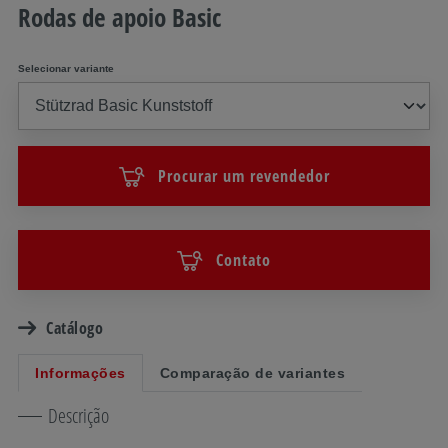
Rodas de apoio Basic
Selecionar variante
Procurar um revendedor
Contato
Catálogo
Informações
Comparação de variantes
Descrição