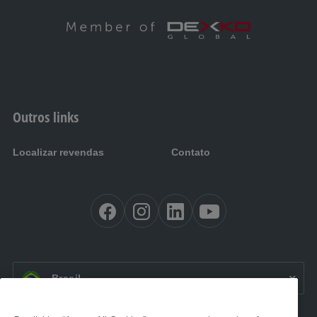
Outros links
Localizar revendas
Contato
ES BR:
Brasil