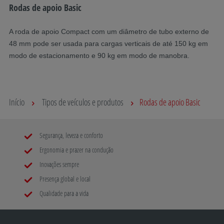
Rodas de apoio Basic
A roda de apoio Compact com um diâmetro de tubo externo de
48 mm pode ser usada para cargas verticais de até 150 kg em
modo de estacionamento e 90 kg em modo de manobra.
Início
Tipos de veículos e produtos
Rodas de apoio Basic
Segurança, leveza e conforto
Ergonomia e prazer na condução
Inovações sempre
Presença global e local
Qualidade para a vida