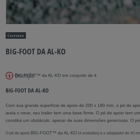
Caravana
BIG-FOOT DA AL-KO
Descrição
BIG-FOOT™ da AL-KO em conjunto de 4
BIG-FOOT DA AL-KO
Com sua grande superfície de apoio de 200 x 180 mm, o pé de ap
areia o neve, seu trailer tem uma base firme. O pé de apoio tem 
constitui um obstáculo, apesar de suas dimensões generosas. O p
BIG-FOOT™ da AL-KO
O pé de apoio
(4 unidades) e o adaptador de 45 mm