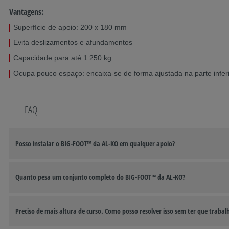
Vantagens:
Superfície de apoio: 200 x 180 mm
Evita deslizamentos e afundamentos
Capacidade para até 1.250 kg
Ocupa pouco espaço: encaixa-se de forma ajustada na parte inferi
FAQ
Posso instalar o BIG-FOOT™ da AL-KO em qualquer apoio?
Quanto pesa um conjunto completo do BIG-FOOT™ da AL-KO?
Preciso de mais altura de curso. Como posso resolver isso sem ter que trabal