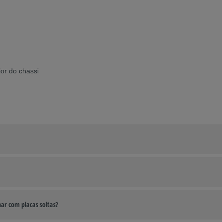
or do chassi
har com placas soltas?