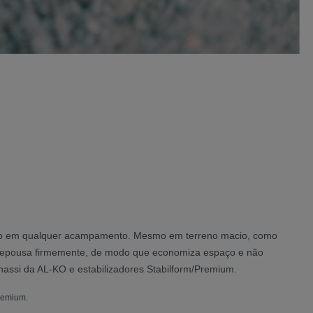
guro em qualquer acampamento. Mesmo em terreno macio, como
pé repousa firmemente, de modo que economiza espaço e não
assi da AL-KO e estabilizadores Stabilform/Premium.
remium.