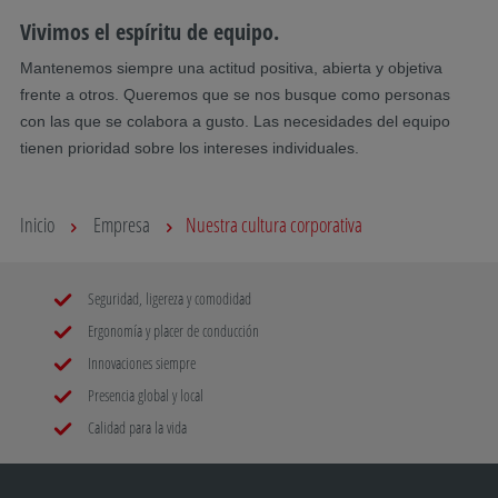
Vivimos el espíritu de equipo.
Mantenemos siempre una actitud positiva, abierta y objetiva
frente a otros. Queremos que se nos busque como personas
con las que se colabora a gusto. Las necesidades del equipo
tienen prioridad sobre los intereses individuales.
Inicio
Empresa
Nuestra cultura corporativa
Seguridad, ligereza y comodidad
Ergonomía y placer de conducción
Innovaciones siempre
Presencia global y local
Calidad para la vida