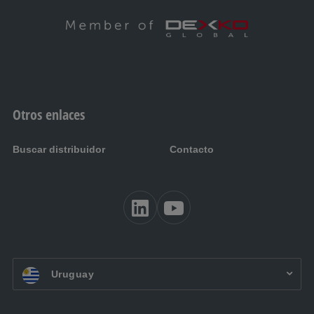
Otros enlaces
Buscar distribuidor
Contacto
ES UY:
Uruguay