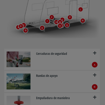
L
F
P
J
N
I
H
M
C
Q
G
O
D
A
E
B
Cerraduras de seguridad
A
Ruedas de apoyo
B
Empuñadura de maniobra