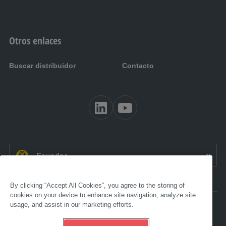
Otros enlaces
Buscar distribuidor
Contacto
ES EC:
Ecuador
By clicking “Accept All Cookies”, you agree to the storing of
cookies on your device to enhance site navigation, analyze site
usage, and assist in our marketing efforts.
Accesibilidad
Aviso legal