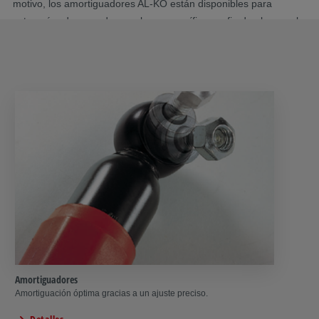
motivo, los amortiguadores AL-KO están disponibles para
categorías de peso de remolque específicas, a fin de alcanzar la
amortiguación óptima para aumentar la seguridad de
conducción y el confort de conducción.
Amortiguadores
Amortiguación óptima gracias a un ajuste preciso.