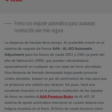
Detalles
Freno con reajuste automático para caravanas:
conducción aún más segura
La distancia de frenado lleva tiempo. Es preferible invertir en el
sistema de reajuste de frenos
AAA - AL-KO Automatic
Adjustment
para los frenos de rueda 2051 y 2361 (a partir del
año de fabricación 1999), que pueden retroinstalarse
opcionalmente en cualquier eje con plato de freno atornillado.
Una distancia de frenado demasiado larga puede provocar
costes elevados: bastan un par de centímetros de más para que
se produzca una colisión por alcance. Así pues, hará una
excelente inversión si en la próxima sustitución de las zapatas
de freno se cambia al
AAA Premium Brake
de AL-KO. El
sistema de ajuste automático interviene en cuanto detecta una
holgura excesiva en el freno. El freno de rueda funciona como