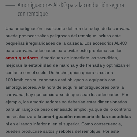
Amortiguadores AL-KO para la conducción segura
con remolque
Una amortiguación insuficiente del tren de rodaje de la caravana
puede provocar saltos peligrosos del remolque incluso ante
pequeñas irregularidades de la calzada. Los accesorios AL-KO
para caravana adecuados para evitar este problema son los
amortiguadores
.
Amortiguan de inmediato las sacudidas,
mejoran la estabilidad de marcha y de frenada
y optimizan el
contacto con el suelo. De hecho, quien quiera circular a
100 km/h con su caravana está obligado a equiparla con
amortiguadores. A la hora de adquirir amortiguadores para la
caravana, hay que cerciorarse de que sean los adecuados. Por
ejemplo, los amortiguadores no deberían estar dimensionados
para un rango de peso demasiado amplio, ya que de lo contrario
no se alcanzará
la amortiguación necesaria de las sacudidas
ni en el rango inferior ni en el superior. Como consecuencia,
pueden producirse saltos y rebotes del remolque. Por este