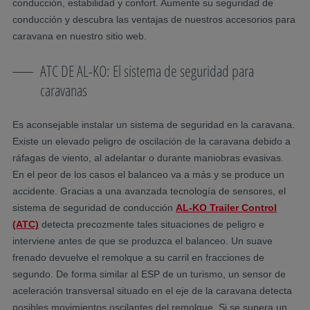
conducción, estabilidad y confort. Aumente su seguridad de
conducción y descubra las ventajas de nuestros accesorios para
caravana en nuestro sitio web.
ATC DE AL-KO: El sistema de seguridad para
caravanas
Es aconsejable instalar un sistema de seguridad en la caravana.
Existe un elevado peligro de oscilación de la caravana debido a
ráfagas de viento, al adelantar o durante maniobras evasivas.
En el peor de los casos el balanceo va a más y se produce un
accidente. Gracias a una avanzada tecnología de sensores, el
sistema de seguridad de conducción
AL-KO Trailer Control
(ATC)
detecta precozmente tales situaciones de peligro e
interviene antes de que se produzca el balanceo. Un suave
frenado devuelve el remolque a su carril en fracciones de
segundo. De forma similar al ESP de un turismo, un sensor de
aceleración transversal situado en el eje de la caravana detecta
posibles movimientos oscilantes del remolque. Si se supera un