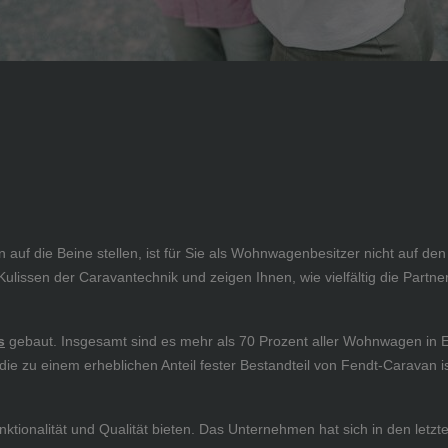
 die Beine stellen, ist für Sie als Wohnwagenbesitzer nicht auf den e
Kulissen der Caravantechnik und zeigen Ihnen, wie vielfältig die Partn
s
gebaut. Insgesamt sind es mehr als 70 Prozent aller Wohnwagen in E
 die zu einem erheblichen Anteil fester Bestandteil von Fendt-Caravan i
ionalität und Qualität bieten. Das Unternehmen hat sich in den letzt