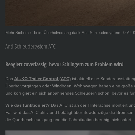
Mehr Sicherheit beim Überholvorgang dank Anti-Schleudersystem. © AL-
Anti-Schleudersystem ATC
Reagiert zuverlässig, bevor Schlingern zum Problem wird
Das
AL-KO Trailer Control (ATC)
ist aktuell eine Sonderausstatt
Überholvorgängen oder Windböen: Wohnwagen haben eine große Angr
und korrigiert ein sich anbahnendes Schleudern schon, bevor es fü
Wie das funktioniert?
Das ATC ist an der Hinterachse montiert und
Fall wird das ATC aktiv und betätigt über Bowdenzüge die Bremse
die Querbeschleunigung und die Fahrsituation beruhigt sich sofort.