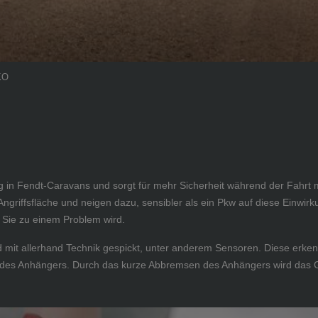
KO
ung in Fendt-Caravans und sorgt für mehr Sicherheit während der Fa
iffsfläche und neigen dazu, sensibler als ein Pkw auf diese Einwirk
r Sie zu einem Problem wird.
 mit allerhand Technik gespickt, unter anderem Sensoren. Diese erken
n des Anhängers. Durch das kurze Abbremsen des Anhängers wird das G