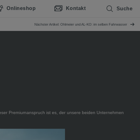
Onlineshop
Kontakt
Suche
Nächster Artikel: Ohlmeier und AL-KO: im selben Fahrwasser
dieser Premiumanspruch ist es, der unsere beiden Unternehmen