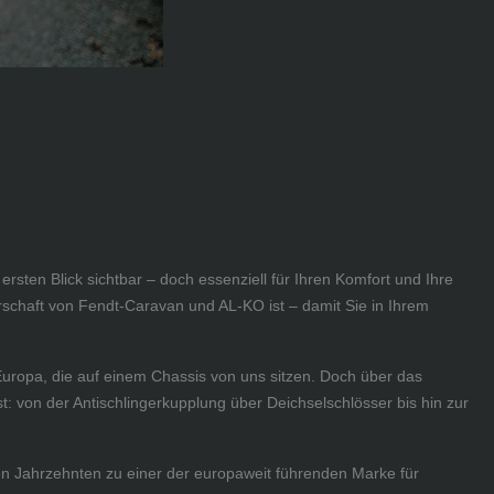
rsten Blick sichtbar – doch essenziell für Ihren Komfort und Ihre
erschaft von Fendt-Caravan und AL-KO ist – damit Sie in Ihrem
uropa, die auf einem Chassis von uns sitzen. Doch über das
st: von der Antischlingerkupplung über Deichselschlösser bis hin zur
en Jahrzehnten zu einer der europaweit führenden Marke für