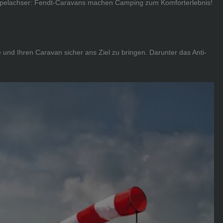
oppelachser: Fendt-Caravans machen Camping zum Komforterlebnis!
 und Ihren Caravan sicher ans Ziel zu bringen. Darunter das Anti-