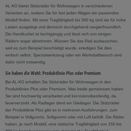
AL-KO bietet Stützräder für Wohnwagen in verschiedenen
Varianten an, sodass Sie für fast jeden Wagen ein passendes
Modell finden. Mit einer Tragfähigkeit bis 300 kg sind sie für hohe
Lasten ausgelegt und dennoch durchgehend rangierfreundlich.
Die Handkurbel ist leichtgängig und lässt sich von einigen
Rädern sogar abnehmen. Müssen Sie das Rad austauschen,
weil es zum Beispiel beschädigt wurde, erledigen Sie dies
einfach selbst. Spezialwerkzeug oder ein Werkstattbesuch sind
dafür nicht notwendig.
Sie haben die Wahl: Produktlinie Plus oder Premium
Bei AL-KO erhalten Sie Stützräder für Wohnwagen in den
Produktlinien Plus oder Premium. Was beide gemeinsam haben:
Sie sind hochwertig verarbeitet und korrosionsbeständig, da
feuerverzinkt. Als Radlager dient ein Gleitlager. Die Stützräder
der Produktlinie Plus gibt es in mehreren Ausführungen, zum
Beispiel in Vollgummi, Softgummi oder mit Luft befüllt. Die Räder
haben, je nach Modell, eine statische Tragfähigkeit von 150 bis