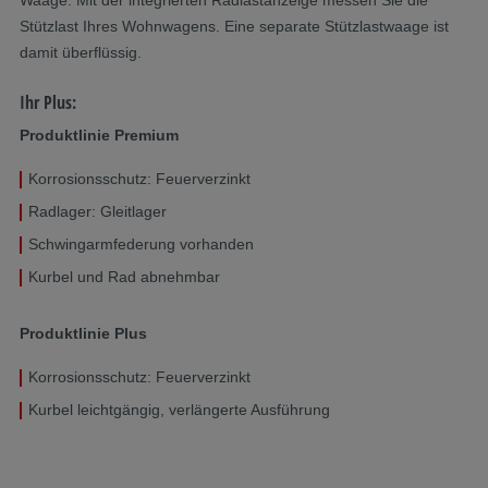
Waage. Mit der integrierten Radlastanzeige messen Sie die
Stützlast Ihres Wohnwagens. Eine separate Stützlastwaage ist
damit überflüssig.
Ihr Plus:
Produktlinie Premium
Korrosionsschutz: Feuerverzinkt
Radlager: Gleitlager
Schwingarmfederung vorhanden
Kurbel und Rad abnehmbar
Produktlinie Plus
Korrosionsschutz: Feuerverzinkt
Kurbel leichtgängig, verlängerte Ausführung