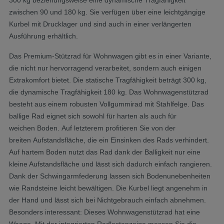
300 kg beziehungsweise eine dynamische Tragfähigkeit
zwischen 90 und 180 kg. Sie verfügen über eine leichtgängige
Kurbel mit Drucklager und sind auch in einer verlängerten
Ausführung erhältlich.
Das Premium-Stützrad für Wohnwagen gibt es in einer Variante,
die nicht nur hervorragend verarbeitet, sondern auch einigen
Extrakomfort bietet. Die statische Tragfähigkeit beträgt 300 kg,
die dynamische Tragfähigkeit 180 kg. Das Wohnwagenstützrad
besteht aus einem robusten Vollgummirad mit Stahlfelge. Das
ballige Rad eignet sich sowohl für harten als auch für
weichen Boden. Auf letzterem profitieren Sie von der
breiten Aufstandsfläche, die ein Einsinken des Rads verhindert.
Auf hartem Boden nutzt das Rad dank der Balligkeit nur eine
kleine Aufstandsfläche und lässt sich dadurch einfach rangieren.
Dank der Schwingarmfederung lassen sich Bodenunebenheiten
wie Randsteine leicht bewältigen. Die Kurbel liegt angenehm in
der Hand und lässt sich bei Nichtgebrauch einfach abnehmen.
Besonders interessant: Dieses Wohnwagenstützrad hat eine