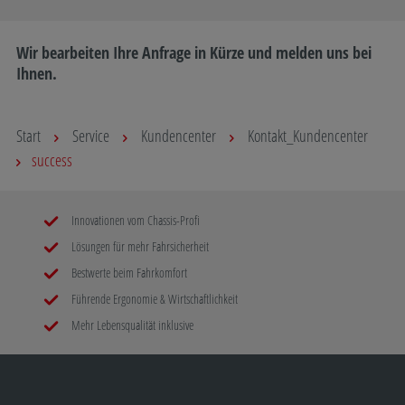
Wir bearbeiten Ihre Anfrage in Kürze und melden uns bei
Ihnen.
Start
Service
Kundencenter
Kontakt_Kundencenter
success
Innovationen vom Chassis-Profi
Lösungen für mehr Fahrsicherheit
Bestwerte beim Fahrkomfort
Führende Ergonomie & Wirtschaftlichkeit
Mehr Lebensqualität inklusive