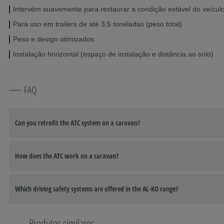
Intervém suavemente para restaurar a condição estável do veícul
Para uso em trailers de até 3,5 toneladas (peso total)
Peso e design otimizados
Instalação horizontal (espaço de instalação e distância ao solo)
FAQ
Can you retrofit the ATC system on a caravan?
How does the ATC work on a caravan?
Which driving safety systems are offered in the AL-KO range?
Produtos similares