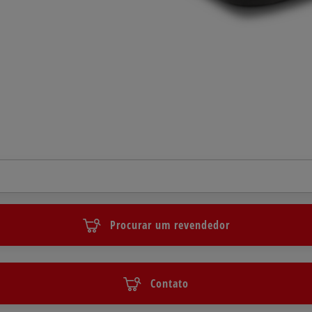
Procurar um revendedor
Contato