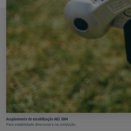
Acoplamento de estabilização AKS 3004
Para estabilidade direcional e na condução.