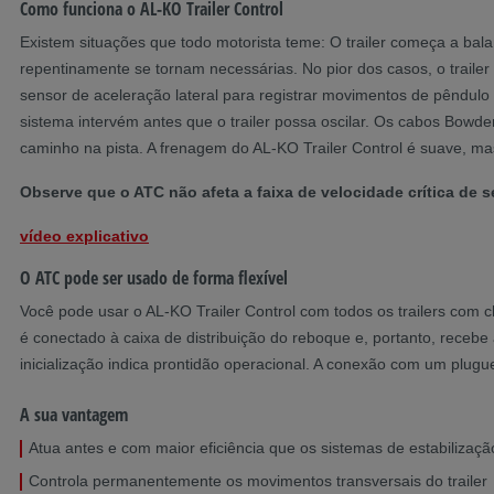
Como funciona o AL-KO Trailer Control
Existem situações que todo motorista teme: O trailer começa a ba
repentinamente se tornam necessárias. No pior dos casos, o trai
sensor de aceleração lateral para registrar movimentos de pêndulo 
sistema intervém antes que o trailer possa oscilar. Os cabos Bowde
caminho na pista. A frenagem do AL-KO Trailer Control é suave, mas
Observe que o ATC não afeta a faixa de velocidade crítica de se
vídeo explicativo
O ATC pode ser usado de forma flexível
Você pode usar o AL-KO Trailer Control com todos os trailers com
é conectado à caixa de distribuição do reboque e, portanto, recebe
inicialização indica prontidão operacional. A conexão com um plug
A sua vantagem
Atua antes e com maior eficiência que os sistemas de estabilizaçã
Controla permanentemente os movimentos transversais do trailer