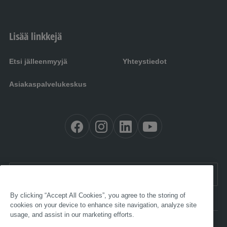
Lisää linkkejä
Etsi jälleenmyyjä
Yhteystiedot
Asiakaspalvelukeskus
FI:
Suomi
By clicking “Accept All Cookies”, you agree to the storing of
cookies on your device to enhance site navigation, analyze site
usage, and assist in our marketing efforts.