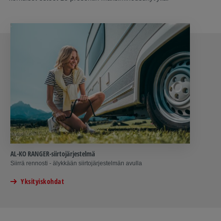
AL-KO RANGER-siirtojärjestelmä
Siirrä rennosti - älykkään siirtojärjestelmän avulla
Yksityiskohdat