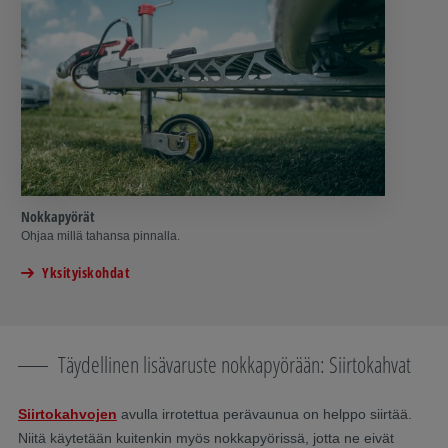
Nokkapyörät
Ohjaa millä tahansa pinnalla.
Yksityiskohdat
Täydellinen lisävaruste nokkapyörään: Siirtokahvat
Siirtokahvojen
avulla irrotettua perävaunua on helppo siirtää.
Niitä käytetään kuitenkin myös nokkapyörissä, jotta ne eivät