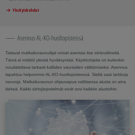
Yksityiskohdat
Asennus AL-KO-huoltopisteissä
Taitavat matkailuvaunuilijat voivat asentaa itse siirtovälineitä.
Tämä ei mitätöi yleistä hyväksyntää. Käyttöohjeita on kuitenkin
noudatettava tarkasti kalliiden vaurioiden välttämiseksi. Asennus
tapahtuu helpommin AL-KO-huoltopisteessä. Sieltä saat tarkkoja
neuvoja. Matkailuvaunun ohjausapua valittaessa alusta on aina
tärkeä. Kaikki siirtojärjestelmät eivät sovi kaikkiin alustoihin.