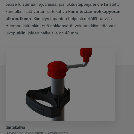
pääse luisumaan ajotilassa, jos lukitustappeja ei ole kiristetty
kunnolla. Tätä varten siirtokahva
kiinnitetään nokkapyörän
ulkoputkeen
. Kiinnitys tapahtuu helposti neljällä ruuvilla.
Huomaa kuitenkin, että nokkapyörät voidaan kiinnittää vain
ulkoputkiin, joiden halkaisija on 48 mm.
Siirtokahva
Täydentää täydellisesti tukipyöriämme.