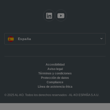
ES:
España
Accesibilidad
Aviso legal
Términos y condiciones
Protección de datos
Compliance
Línea de asistencia ética
© 2025 AL-KO. Todos los derechos reservados - AL-KO ESPAÑA S.A.U.