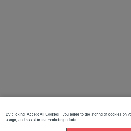
By clicking “Accept All Cookies”, you agree to the storing of cookies on y
usage, and assist in our marketing efforts.