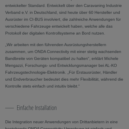
entwickelter Standard. Entwickelt über den Caravaning Industrie
Verband e.V. in Deutschland, sind heute über 60 Hersteller und
Ausrüster im CI-BUS involviert, die zahlreiche Anwendungen für
verschiedene Fahrzeuge entwickelt haben, welche alle das
Protokoll der digitalen Kontrollsysteme an Bord nutzen.
„Wir arbeiten mit den führenden Ausrüstungsherstellern
zusammen, um ONDA Connectivity mit einer stetig wachsenden
Bandbreite von Geräten kompatibel zu halten“, erklärt Michele
Mengazzi, Forschungs- und Entwicklungsmanager bei AL-KO
Fahrzeugstechnologie-Elektronik. „Für Erstausrüster, Händler
und Endverbraucher bedeutet dies mehr Flexibilität, während die
Kontrolle stets einfach und intuitiv bleibt.“
Einfache Installation
Die Integration neuer Anwendungen von Drittanbietern in eine
bestehende ONDA Connectivity-Umgebung ist einfach und