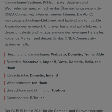
Klimaanlagen-Systeme, Kühlschränke, Batterien und
Wechselrichter ganz einfach in das Überwachungssystem der
ONDA Connectivity integriert werden können. Die AL-KO
Fahrzeugstechnologie-Elektronik wird laufend um kompatible
Anwendungen erweitert. Und zwar basierend auf erfolgreichen
Bewertungstests und mit Zustimmung der jeweiligen Hersteller.
Folgende Marken sind derzeit für das ONDA Connectivity-
System erhältlich:
Heizung und Klimaanlagen:
Webasto, Dometic, Truma, Alde
Batterien:
Mastervolt, Super B, Varta, Dometic, Hella, ten
Haaft
Kühlschränke:
Dometic, Indel B
Wechselrichter:
ten Haaft
Beleuchtung und Dimmung:
Toptron
Gassensoren:
E-Trailer
Der CI-BUS ist ein 2011 für die Camper- und Caravanindustrie