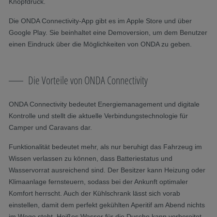
Knopfdruck.
Die ONDA Connectivity-App gibt es im Apple Store und über
Google Play. Sie beinhaltet eine Demoversion, um dem Benutzer
einen Eindruck über die Möglichkeiten von ONDA zu geben.
Die Vorteile von ONDA Connectivity
ONDA Connectivity bedeutet Energiemanagement und digitale
Kontrolle und stellt die aktuelle Verbindungstechnologie für
Camper und Caravans dar.
Funktionalität bedeutet mehr, als nur beruhigt das Fahrzeug im
Wissen verlassen zu können, dass Batteriestatus und
Wasservorrat ausreichend sind. Der Besitzer kann Heizung oder
Klimaanlage fernsteuern, sodass bei der Ankunft optimaler
Komfort herrscht. Auch der Kühlschrank lässt sich vorab
einstellen, damit dem perfekt gekühlten Aperitif am Abend nichts
im Wege steht. Heißes Wasser für die Dusche kann vorbereitet