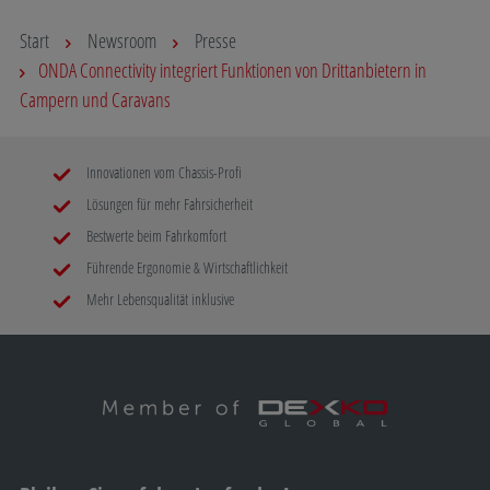
Start
Newsroom
Presse
ONDA Connectivity integriert Funktionen von Drittanbietern in
Campern und Caravans
Innovationen vom Chassis-Profi
Lösungen für mehr Fahrsicherheit
Bestwerte beim Fahrkomfort
Führende Ergonomie & Wirtschaftlichkeit
Mehr Lebensqualität inklusive