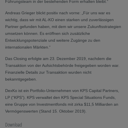
Führungsteam in der bestehenden Form erhalten bleibt.“
Andreas Grieger blickt positiv nach vorne: „Für uns war es
wichtig, dass wir mit AL-KO einen starken und zuverlässigen
Partner gefunden haben, mit dem wir unsere Zukunftsstrategien
umsetzen können. Es eröffnen sich zusätzliche
Entwicklungspotenziale und weitere Zugänge zu den
internationalen Märkten.“
Das Closing erfolgte am 23. Dezember 2019, nachdem die
Transaktion von der Aufsichtsbehörde freigegeben worden war.
Finanzielle Details zur Transaktion wurden nicht
bekanntgegeben.
DexKo ist ein Portfolio-Unternehmen von KPS Capital Partners,
LP (“KPS”). KPS verwaltet den KPS Special Situations Funds,
eine Gruppe von Investmentfonds mit zirka $11,5 Milliarden an
Vermögenswerten (Stand 15. Oktober 2019).
Download