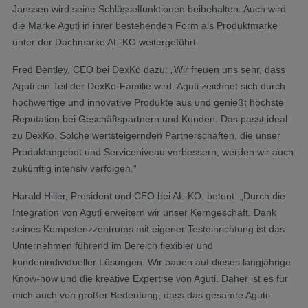
Janssen wird seine Schlüsselfunktionen beibehalten. Auch wird
die Marke Aguti in ihrer bestehenden Form als Produktmarke
unter der Dachmarke AL-KO weitergeführt.
Fred Bentley, CEO bei DexKo dazu: „Wir freuen uns sehr, dass
Aguti ein Teil der DexKo-Familie wird. Aguti zeichnet sich durch
hochwertige und innovative Produkte aus und genießt höchste
Reputation bei Geschäftspartnern und Kunden. Das passt ideal
zu DexKo. Solche wertsteigernden Partnerschaften, die unser
Produktangebot und Serviceniveau verbessern, werden wir auch
zukünftig intensiv verfolgen.“
Harald Hiller, President und CEO bei AL-KO, betont: „Durch die
Integration von Aguti erweitern wir unser Kerngeschäft. Dank
seines Kompetenzzentrums mit eigener Testeinrichtung ist das
Unternehmen führend im Bereich flexibler und
kundenindividueller Lösungen. Wir bauen auf dieses langjährige
Know-how und die kreative Expertise von Aguti. Daher ist es für
mich auch von großer​ Bedeutung, dass das gesamte Aguti-