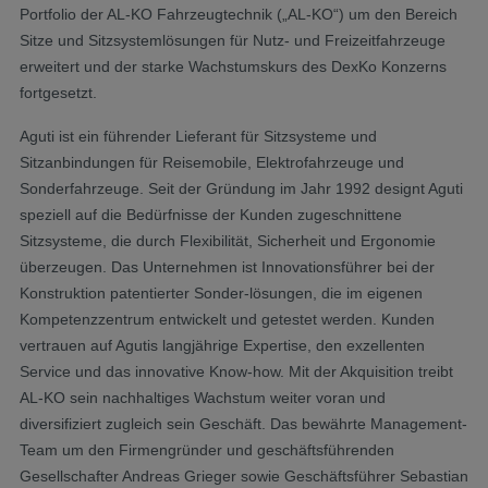
Portfolio der AL-KO Fahrzeugtechnik („AL-KO“) um den Bereich
Sitze und Sitzsystemlösungen für Nutz- und Freizeitfahrzeuge
erweitert und der starke Wachstumskurs des DexKo Konzerns
fortgesetzt.
Aguti ist ein führender Lieferant für Sitzsysteme und
Sitzanbindungen für Reisemobile, Elektrofahrzeuge und
Sonderfahrzeuge. Seit der Gründung im Jahr 1992 designt Aguti
speziell auf die Bedürfnisse der Kunden zugeschnittene
Sitzsysteme, die durch Flexibilität, Sicherheit und Ergonomie
überzeugen. Das Unternehmen ist Innovationsführer bei der
Konstruktion patentierter Sonder-lösungen, die im eigenen
Kompetenzzentrum entwickelt und getestet werden. Kunden
vertrauen auf Agutis langjährige Expertise, den exzellenten
Service und das innovative Know-how. Mit der Akquisition treibt
AL-KO sein nachhaltiges Wachstum weiter voran und
diversifiziert zugleich sein Geschäft. Das bewährte Management-
Team um den Firmengründer und geschäftsführenden
Gesellschafter Andreas Grieger sowie Geschäftsführer Sebastian