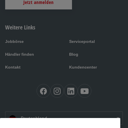
Jetzt anmelden
Weitere Links
Jobbörse
Serviceportal
Händler finden
Blog
Kontakt
Kundencenter
DE:
Deutschland