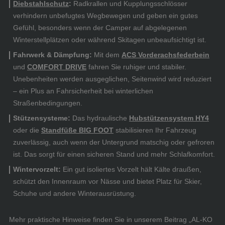
Diebstahlschutz
:
Radkrallen und Kupplungsschlösser
verhindern unbefugtes Wegbewegen und geben ein gutes
Gefühl, besonders wenn der Camper auf abgelegenen
Winterstellplätzen oder während Skitagen unbeaufsichtigt ist.
Fahrwerk & Dämpfung:
Mit dem
ACS Vorderachsfederbein
und
COMFORT DRIVE
fahren Sie ruhiger und stabiler.
Unebenheiten werden ausgeglichen, Seitenwind wird reduziert
– ein Plus an Fahrsicherheit bei winterlichen
Straßenbedingungen.
Stützensysteme:
Das hydraulische
Hubstützensystem HY4
oder die
Standfüße BIG FOOT
stabilisieren Ihr Fahrzeug
zuverlässig, auch wenn der Untergrund matschig oder gefroren
ist. Das sorgt für einen sicheren Stand und mehr Schlafkomfort.
Wintervorzelt:
Ein gut isoliertes Vorzelt hält Kälte draußen,
schützt den Innenraum vor Nässe und bietet Platz für Skier,
Schuhe und andere Winterausrüstung.
Mehr praktische Hinweise finden Sie in unserem Beitrag „AL-KO