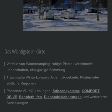
Das Wichtigste in Kürze
Vorteile von Wintercamping: ruhige Plätze, verschneite
Landschaften, einzigartige Stimmung.
Traumhafte Winterkulissen: Alpen, Skigebiete, Küsten oder
südliche Regionen
Passende AL-KO-Lösungen:
Stützensysteme
,
COMFORT
DRIVE
,
Rangierhilfen
,
Diebstahlsicherungen
und wetterfeste
Abdeckungen.