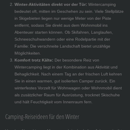
Winter-Aktivitäten direkt vor der Tür:
Wintercamping
bedeutet oft, mitten im Geschehen zu sein. Viele Stellplätze
in Skigebieten liegen nur wenige Meter von der Piste
entfernt, sodass Sie direkt aus dem Wohnmobil ins
Abenteuer starten können. Ob Skifahren, Langlaufen,
Schneeschuhwandern oder eine Rodelpartie mit der
Familie: Die verschneite Landschaft bietet unzählige
Möglichkeiten.
Komfort trotz Kälte:
Der besondere Reiz von
Wintercamping liegt in der Kombination aus Aktivität und
Behaglichkeit. Nach einem Tag an der frischen Luft kehren
Sie in einen warmen, gut isolierten Camper zurück. Ein
winterfestes Vorzelt für Wohnwagen oder Wohnmobil dient
als zusätzlicher Raum für Ausrüstung, trocknet Skischuhe
und hält Feuchtigkeit vom Innenraum fern.
Camping-Reiseideen für den Winter