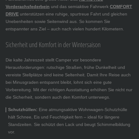
Vorderachsfederbein
und das semiaktive Fahrwerk
COMFORT
DRIVE
unterstützen eine ruhige, spurtreue Fahrt und gleichen
Unebenheiten sowie Seitenwind aus. So kommen Sie
entspannter ans Ziel – auch nach vielen hundert Kilometern.
Sicherheit und Komfort in der Wintersaison
Die kalte Jahreszeit stellt Camper vor besondere
Herausforderungen: rutschige Straßen, frühe Dunkelheit und
vereiste Stellplätze sind keine Seltenheit. Damit Ihre Reise auch
bei Minusgraden entspannt bleibt, lohnt sich eine gute
Vorbereitung. Mit der richtigen Ausstattung erhöhen Sie nicht nur
die Sicherheit, sondern auch den Komfort unterwegs.
Schutzhüllen:
Eine atmungsaktive Wohnwagen-Schutzhülle
hält Schnee, Eis und Feuchtigkeit fern – ideal für längere
Standzeiten. Sie schützt den Lack und beugt Schimmelbildung
vor.