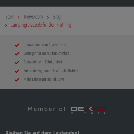
Start
Newsroom
Blog
Campingreiseziele für den Frühling
Innovationen vom Chassis-Profi
Lösungen für mehr Fahrsicherheit
Bestwerte beim Fahrkomfort
Führende Ergonomie & Wirtschaftlichkeit
Mehr Lebensqualität inklusive
Bleiben Sie auf dem Laufenden!