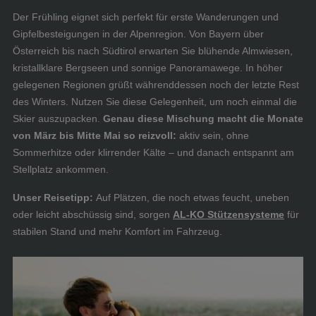
Der Frühling eignet sich perfekt für erste Wanderungen und
Gipfelbesteigungen in der Alpenregion. Von Bayern über
Österreich bis nach Südtirol erwarten Sie blühende Almwiesen,
kristallklare Bergseen und sonnige Panoramawege. In höher
gelegenen Regionen grüßt währenddessen noch der letzte Rest
des Winters. Nutzen Sie diese Gelegenheit, um noch einmal die
Skier auszupacken.
Genau diese Mischung macht die Monate
von März bis Mitte Mai so reizvoll:
aktiv sein, ohne
Sommerhitze oder klirrender Kälte – und danach entspannt am
Stellplatz ankommen.
Unser Reisetipp:
Auf Plätzen, die noch etwas feucht, uneben
oder leicht abschüssig sind, sorgen
AL-KO Stützensysteme
für
stabilen Stand und mehr Komfort im Fahrzeug.