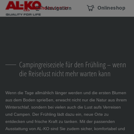
Navigation überspringen
Zum Hauptcontent
Zur Hauptnavigation springen
Inhaltsverzeichnis
Kundencenter
Onlineshop
Navigation
Campingreiseziele für den Frühling – wenn
die Reiselust nicht mehr warten kann
Wenn die Tage allmählich länger werden und die ersten Blumen
aus dem Boden sprießen, erwacht nicht nur die Natur aus ihrem
Winterschlaf, sondern bei vielen auch die Lust aufs Verreisen
und Campen. Der Frühling lädt dazu ein, neue Orte zu
entdecken und frische Kraft zu tanken. Mit der passenden
Ausstattung von AL-KO sind Sie zudem sicher, komfortabel und