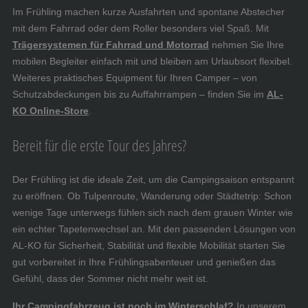
Im Frühling machen kurze Ausfahrten und spontane Abstecher
mit dem Fahrrad oder dem Roller besonders viel Spaß. Mit
Trägersystemen für Fahrrad und Motorrad
nehmen Sie Ihre
mobilen Begleiter einfach mit und bleiben am Urlaubsort flexibel.
Weiteres praktisches Equipment für Ihren Camper – von
Schutzabdeckungen bis zu Auffahrrampen – finden Sie im
AL-
KO Online-Store
.
Bereit für die erste Tour des Jahres?
Der Frühling ist die ideale Zeit, um die Campingsaison entspannt
zu eröffnen. Ob Tulpenroute, Wanderung oder Städtetrip: Schon
wenige Tage unterwegs fühlen sich nach dem grauen Winter wie
ein echter Tapetenwechsel an. Mit den passenden Lösungen von
AL-KO für Sicherheit, Stabilität und flexible Mobilität starten Sie
gut vorbereitet in Ihre Frühlingsabenteuer und genießen das
Gefühl, dass der Sommer nicht mehr weit ist.
Ihr Campingfahrzeug ist noch im Winterschlaf?
In unserem