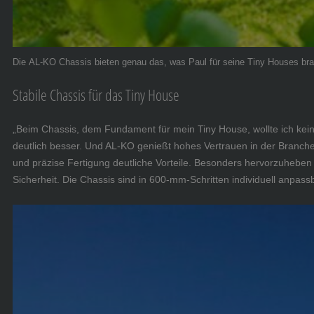
Die AL-KO Chassis bieten genau das, was Paul für seine Tiny Houses br
Stabile Chassis für das Tiny House
„Beim Chassis, dem Fundament für mein Tiny House, wollte ich ke
deutlich besser. Und AL-KO genießt hohes Vertrauen in der Branche
und präzise Fertigung deutliche Vorteile. Besonders hervorzuheben
Sicherheit. Die Chassis sind in 600-mm-Schritten individuell anpas