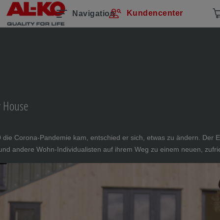
Kundencenter
Navigation
y House
 die Corona-Pandemie kam, entschied er sich, etwas zu ändern. Der Ev
n und andere Wohn-Individualisten auf ihrem Weg zu einem neuen, zufr