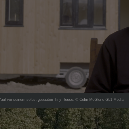
Paul vor seinem selbst gebauten Tiny House. © Colm McGlone GL1 Media