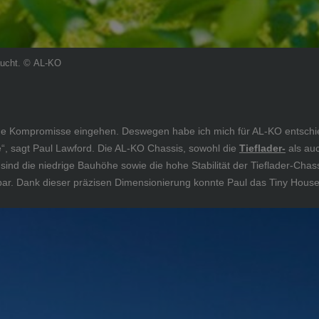
aucht. © AL-KO
ine Kompromisse eingehen. Deswegen habe ich mich für AL-KO entschi
“, sagt Paul Lawford. Die AL-KO Chassis, sowohl die
Tieflader-
als au
 sind die niedrige Bauhöhe sowie die hohe Stabilität der Tieflader-Ch
sbar. Dank dieser präzisen Dimensionierung konnte Paul das Tiny House 