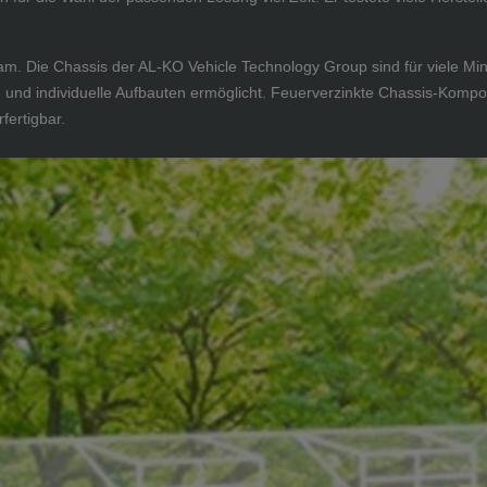
. Die Chassis der AL-KO Vehicle Technology Group sind für viele Minih
nd individuelle Aufbauten ermöglicht. Feuerverzinkte Chassis-Kompon
rfertigbar.