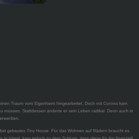
 seinen Traum vom Eigenheim hingearbeitet. Doch mit Corona kam
u müssen. Stattdessen änderte er sein Leben radikal. Denn auch in
 erwerben.
selbst gebautes Tiny House. Für das Wohnen auf Rädern braucht es
r in Irland, kam jedoch zu dem Schluss, dass diese für ihn finanziell