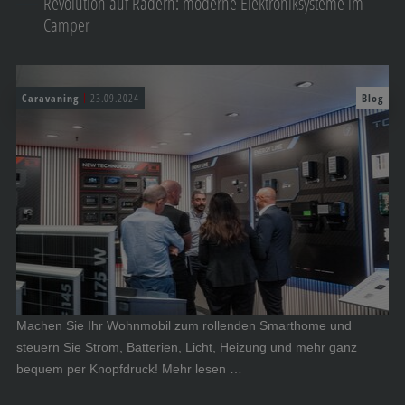
Revolution auf Rädern: moderne Elektroniksysteme im
Camper
Caravaning
23.09.2024
Blog
Machen Sie Ihr Wohnmobil zum rollenden Smarthome und
steuern Sie Strom, Batterien, Licht, Heizung und mehr ganz
bequem per Knopfdruck! Mehr lesen …