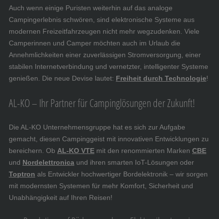
Auch wenn einige Puristen weiterhin auf das analoge
Campingerlebnis schwören, sind elektronische Systeme aus
modernen Freizeitfahrzeugen nicht mehr wegzudenken. Viele
Camperinnen und Camper möchten auch im Urlaub die
Annehmlichkeiten einer zuverlässigen Stromversorgung, einer
stabilen Internetverbindung und vernetzter, intelligenter Systeme
genießen. Die neue Devise lautet:
Freiheit durch Technologie
!
AL-KO – Ihr Partner für Campinglösungen der Zukunft!
Die AL-KO Unternehmensgruppe hat es sich zur Aufgabe
gemacht, diesen Campinggeist mit innovativen Entwicklungen zu
bereichern. Ob
AL-KO VTE
mit den renommierten Marken
CBE
und
Nordelettronica
und ihren smarten IoT-Lösungen oder
Toptron
als Entwickler hochwertiger Bordelektronik – wir sorgen
mit modernsten Systemen für mehr Komfort, Sicherheit und
Unabhängigkeit auf Ihren Reisen!