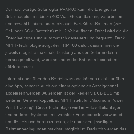
Der hochwertige Solarregler PRM400 kann die Energie von
Solarmodulen mit bis zu 400 Watt Gesamtleistung verarbeiten
und sowohl Lithium-Ionen- als auch Blei-Säure-Batterien (wie
Gel- oder AGM-Batterien) mit 12 Volt aufladen. Dabei wird die die
Energieeinspeisung automatisch gesteuert und begrenzt. Dank
MPPT-Technologie sorgt der PRM400 dafür, dass immer die
jeweils mögliche maximale Leistung aus den Solarmodulen
herausgeholt wird, was das Laden der Batterien besonders
effizient macht.
Informationen über den Betriebszustand können nicht nur über
eine App, sondern auch auf einem optionalen Anzeigepanel
abgelesen werden. Außerdem ist der Regler via CL-BUS mit
weiteren Geräten koppelbar. MPPT steht für „Maximum Power
Point Tracking“. Diese Technologie wird in Fotovoltaikanlagen
und anderen Systemen mit variabler Energiequelle verwendet,
um die Leistung herauszuholen, die unter den jeweiligen
Rahmenbedingungen maximal möglich ist. Dadurch werden das