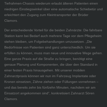
Tiefrahmen-Chassis wiederum erlaubt älteren Patienten einen
niedrigen Einstiegswinkel über eine automatische Schiebetür und
erleichtert den Zugang zum Kleintransporter der Brüder
Clamors.
Der entscheidende Vorteil für die beiden Zahnärzte: Die fahrbare
Station kann bei Bedarf auch mehrere Tage vor dem Pflegeheim
stehen bleiben, um Folgebehandlungen umzusetzen. „Die
Bedürfnisse von Patienten sind ganz unterschiedlich. Um sie
erfüllen zu können, muss man neue und innovative Wege gehen.
Eine ganze Praxis auf die Straße zu bringen, benötigt eine
genaue Planung und Komponenten, die über den Standard in
einer festen Praxis hinausgehen. Mit unserer mobilen
Zahnarztpraxis können wir nun im Fahrzeug Implantate oder
Kronen einsetzen, Zähne ziehen oder Füllungen vornehmen –
und das bereits zehn bis fünfzehn Minuten, nachdem wir am
Einsatzort angekommen sind“, konkretisiert Zahnarzt Sören
Clamors.