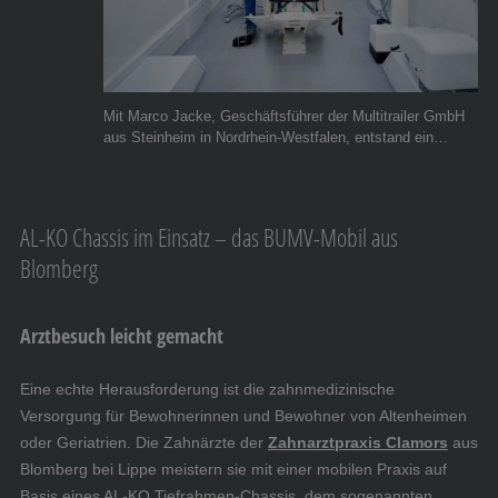
Mit Marco Jacke, Geschäftsführer der Multitrailer GmbH
aus Steinheim in Nordrhein-Westfalen, entstand ein
fahrbarer Behandlungsraum. © BumV® GmbH &
Multitrailer GmbH
AL-KO Chassis im Einsatz – das BUMV-Mobil aus
Blomberg
Arztbesuch leicht gemacht
Eine echte Herausforderung ist die zahnmedizinische
Versorgung für Bewohnerinnen und Bewohner von Altenheimen
oder Geriatrien. Die Zahnärzte der
Zahnarztpraxis Clamors
aus
Blomberg bei Lippe meistern sie mit einer mobilen Praxis auf
Basis eines AL-KO Tiefrahmen-Chassis, dem sogenannten