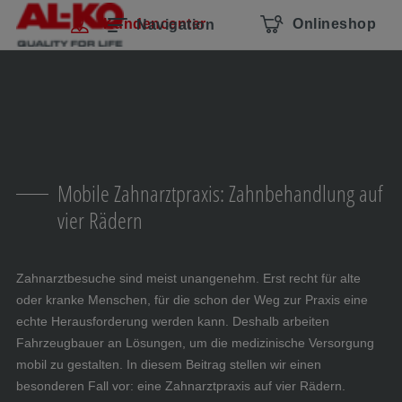
Navigation überspringen
Zum Hauptcontent
Zur Hauptnavigation springen
Inhaltsverzeichnis
Kundencenter
Onlineshop
Navigation
Mobile Zahnarztpraxis: Zahnbehandlung auf
vier Rädern
Zahnarztbesuche sind meist unangenehm. Erst recht für alte
oder kranke Menschen, für die schon der Weg zur Praxis eine
echte Herausforderung werden kann. Deshalb arbeiten
Fahrzeugbauer an Lösungen, um die medizinische Versorgung
mobil zu gestalten. In diesem Beitrag stellen wir einen
besonderen Fall vor: eine Zahnarztpraxis auf vier Rädern.