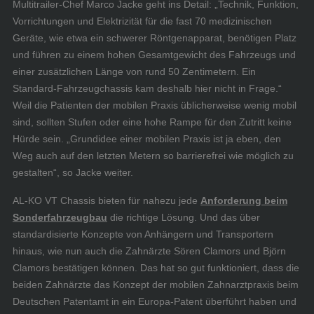
Multitrailer-Chef Marco Jacke geht ins Detail: „Technik, Funktion,
Vorrichtungen und Elektrizität für die fast 70 medizinischen
Geräte, wie etwa ein schwerer Röntgenapparat, benötigen Platz
und führen zu einem hohen Gesamtgewicht des Fahrzeugs und
einer zusätzlichen Länge von rund 50 Zentimetern. Ein
Standard-Fahrzeugchassis kam deshalb hier nicht in Frage.“
Weil die Patienten der mobilen Praxis üblicherweise wenig mobil
sind, sollten Stufen oder eine hohe Rampe für den Zutritt keine
Hürde sein. „Grundidee einer mobilen Praxis ist ja eben, den
Weg auch auf den letzten Metern so barrierefrei wie möglich zu
gestalten“, so Jacke weiter.
AL-KO VT Chassis bieten für nahezu jede
Anforderung beim
Sonderfahrzeugbau
die richtige Lösung. Und das über
standardisierte Konzepte von Anhängern und Transportern
hinaus, wie nun auch die Zahnärzte Sören Clamors und Björn
Clamors bestätigen können. Das hat so gut funktioniert, dass die
beiden Zahnärzte das Konzept der mobilen Zahnarztpraxis beim
Deutschen Patentamt in ein Europa-Patent überführt haben und