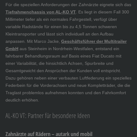
Für die speziellen Anforderungen der Zahnärzte eignete sich das
Tiefrahmenchassis von AL-KO VT
. Es liegt in diesem Fall 300
Millimeter tiefer als ein normales Fahrgestell, verfügt über
variable Radstände für einen bis zu 4,5 Tonnen schweren
Kleintransporter und lässt sich individuell an den Aufbau
anpassen. Mit Marco Jacke,
Geschäftsführer der Multitrailer
GmbH
aus Steinheim in Nordrhein-Westfalen, entstand ein
fahrbarer Behandlungsraum auf Basis eines Fiat Ducato mit
einer Variabilität, die hinsichtlich Achsen, Spurbreite und
Gesamtgewicht den Ansprüchen der Kunden voll entspricht.
Dazu gehören neben einer verbauten Luftfederung ein spezielles
Federbein für die Vorderachsen und neue Kompletträder, die die
Traglast problemlos aufnehmen konnten und den Fahrkomfort
deutlich erhöhen.
AL-KO VT: Partner für besondere Ideen
Zahnärzte auf Rädern – autark und mobil