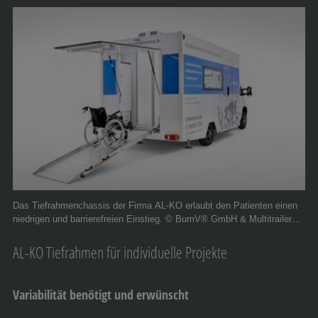
Das Tiefrahmenchassis der Firma AL-KO erlaubt den Patienten einen
niedrigen und barrierefreien Einstieg. © BumV® GmbH & Multitrailer
GmbH
AL-KO Tiefrahmen für individuelle Projekte
Variabilität benötigt und erwünscht