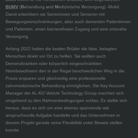
BUMV
(
B
ehandlung
u
nd
M
edizinische
V
ersorgung) -Mobil.
Damit erleichtern sie Seniorinnen und Senioren mit
Bewegungseinschränkungen, aber auch dementen Patientinnen
und Patienten, einen barrierefreien Zugang und eine ortsnahe
Versorgung.
Anfang 2022 hatten die beiden Brüder die Idee, betagten
Menschen direkt vor Ort zu helfen. Sie wollten auch
Demenzkranken oder körperlich eingeschränkten
Heimbewohnern den in der Regel beschwerlichen Weg in die
Praxis ersparen und gleichzeitig eine professionelle
zahnmedizinische Behandlung ermöglichen. Die Key Account
Manager der AL-KO Vehicle Technology Group machten sich
umgehend zu den Rahmenbedingungen schlau: Es stellte sich
heraus, dass es sich um eine ebenso spannende wie
anspruchsvolle Aufgabe handelte und das Unternehmen in
diesem Projekt gerade seine Flexibilität unter Beweis stellen
konnte.