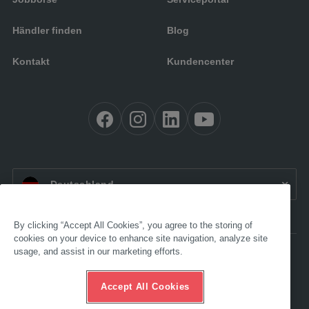
Händler finden
Blog
Kontakt
Kundencenter
DE:
Deutschland
By clicking “Accept All Cookies”, you agree to the storing of
cookies on your device to enhance site navigation, analyze site
usage, and assist in our marketing efforts.
Barrierefreiheit
Impressum
AGB
Accept All Cookies
Datenschutz
Compliance