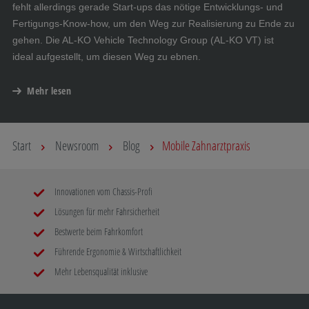
fehlt allerdings gerade Start-ups das nötige Entwicklungs- und
Fertigungs-Know-how, um den Weg zur Realisierung zu Ende zu
gehen. Die AL-KO Vehicle Technology Group (AL-KO VT) ist
ideal aufgestellt, um diesen Weg zu ebnen.
Mehr lesen
Start
Newsroom
Blog
Mobile Zahnarztpraxis
Innovationen vom Chassis-Profi
Lösungen für mehr Fahrsicherheit
Bestwerte beim Fahrkomfort
Führende Ergonomie & Wirtschaftlichkeit
Mehr Lebensqualität inklusive