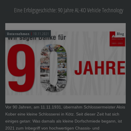
Eine Erfolgsgeschichte: 90 Jahre AL-KO Vehicle Technology
Unternehmen
10.11.2021
Blog
Vor 90 Jahren, am 11.11.1931, übernahm Schlossermeister Alois
Kober eine kleine Schlosserei in Kötz. Seit dieser Zeit hat sich
einiges getan: Was damals als kleine Dorfschmiede begann, ist
2021 zum Inbegriff von hochwertigen Chassis- und