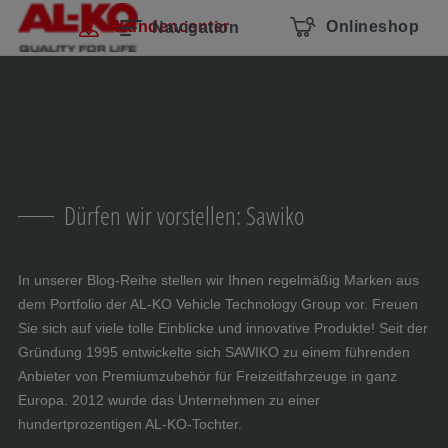
Navigation überspringen
Zum Hauptcontent
Zur Hauptnavigation springen
Inhaltsverzeichnis
Kundencenter
Onlineshop
Navigation
Dürfen wir vorstellen: Sawiko
In unserer Blog-Reihe stellen wir Ihnen regelmäßig Marken aus
dem Portfolio der AL-KO Vehicle Technology Group vor. Freuen
Sie sich auf viele tolle Einblicke und innovative Produkte! Seit der
Gründung 1995 entwickelte sich SAWIKO zu einem führenden
Anbieter von Premiumzubehör für Freizeitfahrzeuge in ganz
Europa. 2012 wurde das Unternehmen zu einer
hundertprozentigen AL-KO-Tochter.