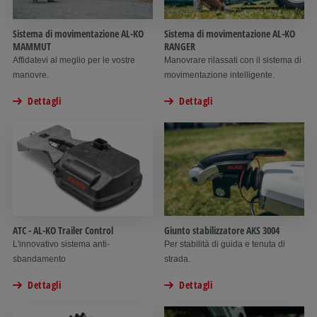
Sistema di movimentazione AL-KO
Sistema di movimentazione AL-KO
MAMMUT
RANGER
Affidatevi al meglio per le vostre
Manovrare rilassati con il sistema di
manovre.
movimentazione intelligente.
Dettagli
Dettagli
ATC - AL-KO Trailer Control
Giunto stabilizzatore AKS 3004
L'innovativo sistema anti-
Per stabilità di guida e tenuta di
sbandamento
strada.
Dettagli
Dettagli