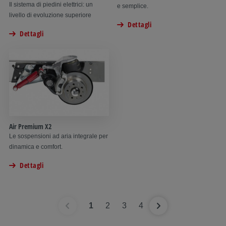
Il sistema di piedini elettrici: un
e semplice.
livello di evoluzione superiore
Dettagli
Dettagli
Air Premium X2
Le sospensioni ad aria integrale per
dinamica e comfort.
Dettagli
1
2
3
4