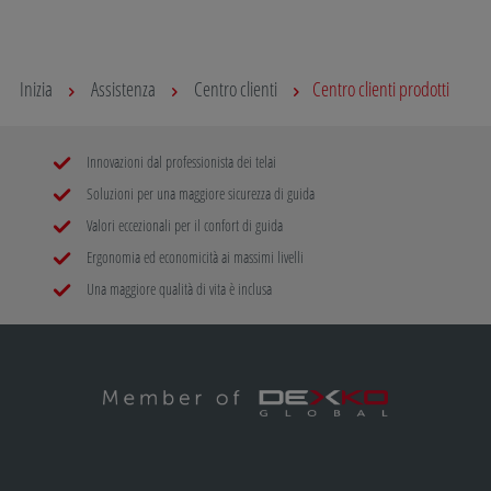
Inizia
Assistenza
Centro clienti
Centro clienti prodotti
Innovazioni dal professionista dei telai
Soluzioni per una maggiore sicurezza di guida
Valori eccezionali per il confort di guida
Ergonomia ed economicità ai massimi livelli
Una maggiore qualità di vita è inclusa