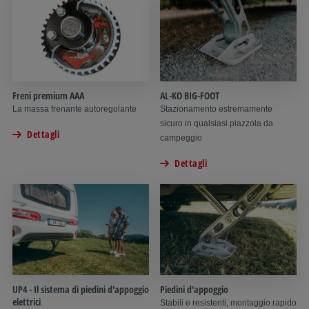
Freni premium AAA
AL-KO BIG-FOOT
La massa frenante autoregolante
Stazionamento estremamente
sicuro in qualsiasi piazzola da
Dettagli
campeggio
Dettagli
UP4 - Il sistema di piedini d'appoggio
Piedini d'appoggio
elettrici
Stabili e resistenti, montaggio rapido