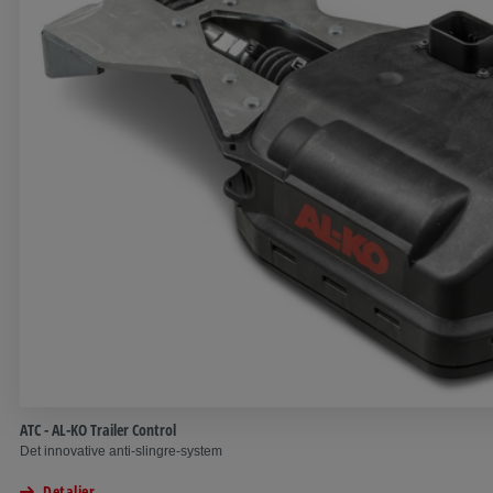
ATC - AL-KO Trailer Control
Det innovative anti-slingre-system
Detaljer