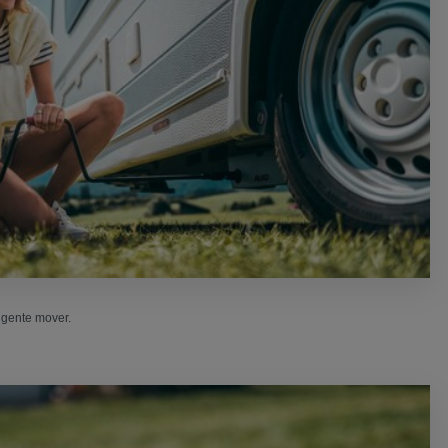
igente mover.