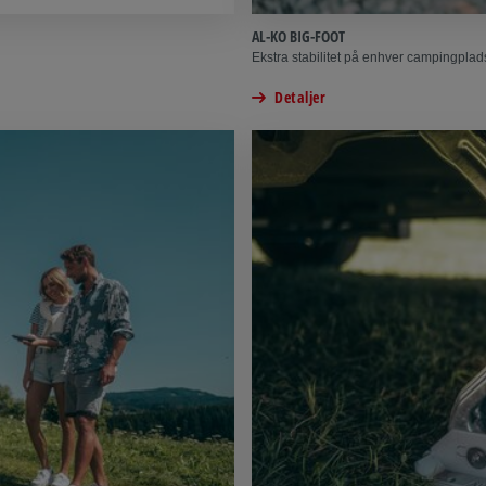
AL-KO BIG-FOOT
Ekstra stabilitet på enhver campingplad
Detaljer