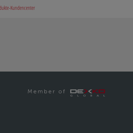
dukte-Kundencenter