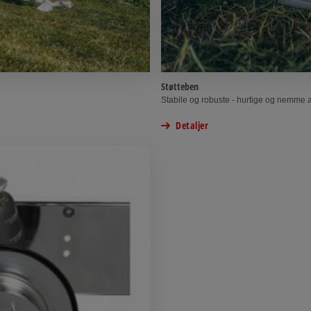
Støtteben
Stabile og robuste - hurtige og nemme 
Detaljer