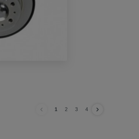
1
2
3
4