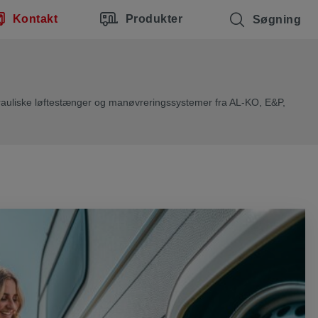
Kontakt
Produkter
Søgning
rauliske løftestænger og manøvreringssystemer fra AL-KO, E&P,