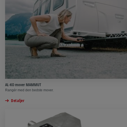
AL-KO mover MAMMUT
Rangér med den bedste mover.
Detaljer