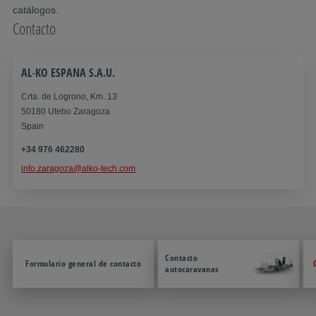
catálogos.
Contacto
AL‑KO ESPANA S.A.U.
Crta. de Logrono, Km. 13
50180 Utebo Zaragoza
Spain
+34 976 462280
info.zaragoza@alko-tech.com
Contacto
Formulario general de contacto
autocaravanas