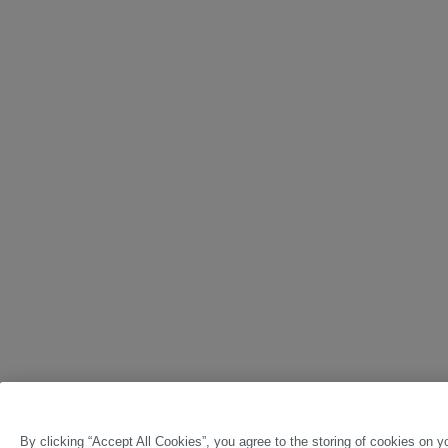
By clicking “Accept All Cookies”, you agree to the storing of cookies on y