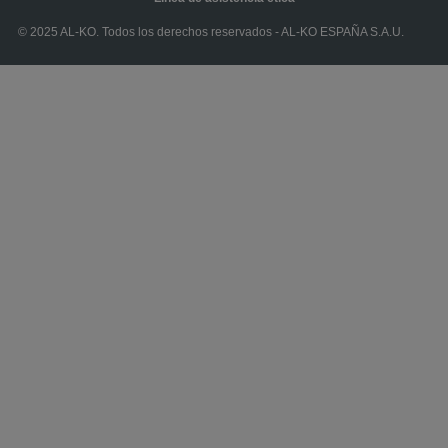
© 2025 AL-KO. Todos los derechos reservados - AL-KO ESPAÑA S.A.U.