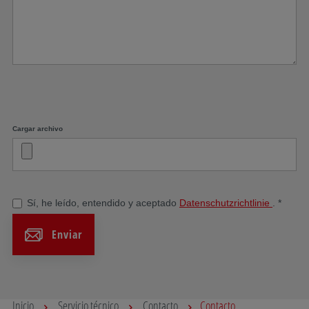
Cargar archivo
Sí, he leído, entendido y aceptado
Datenschutzrichtlinie
.
*
Enviar
Inicio
Servicio técnico
Contacto
Contacto