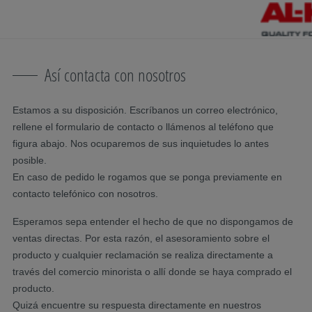
Saltar la navegación
Ir al contenido principal
Saltar a la navegación principal
Índice
Así contacta con nosotros
Estamos a su disposición. Escríbanos un correo electrónico,
rellene el formulario de contacto o llámenos al teléfono que
figura abajo. Nos ocuparemos de sus inquietudes lo antes
posible.
En caso de pedido le rogamos que se ponga previamente en
contacto telefónico con nosotros.
Esperamos sepa entender el hecho de que no dispongamos de
ventas directas. Por esta razón, el asesoramiento sobre el
producto y cualquier reclamación se realiza directamente a
través del comercio minorista o allí donde se haya comprado el
producto.
Quizá encuentre su respuesta directamente en nuestros