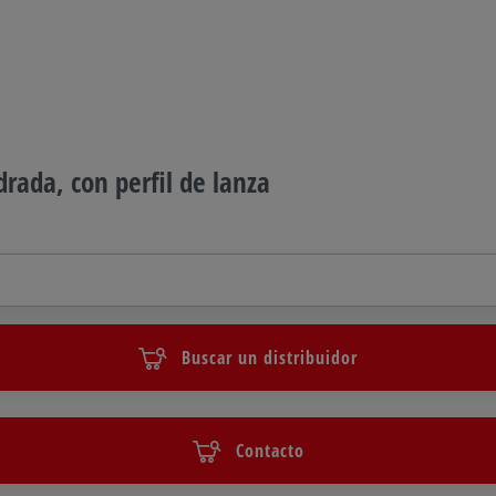
rada, con perfil de lanza
Buscar un distribuidor
Contacto