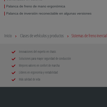
Palanca de freno de mano ergonómica
Palanca de inversión reconectable en algunas versiones
Inicio
Clases de vehículos y productos
Sistemas de freno inercia
Innovaciones del experto en chasis
Soluciones para mayor seguridad de conducción
Mejores valores en confort de marcha
Líderes en ergonomía y rentabilidad
Más calidad de vida