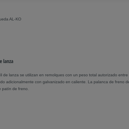
rueda AL‑KO
e lanza
il de lanza se utilizan en remolques con un peso total autorizado ent
tegido adicionalmente con galvanizado en caliente. La palanca de fren
 patín de freno.