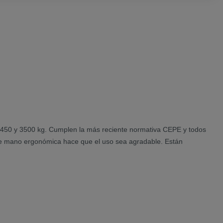
re 450 y 3500 kg. Cumplen la más reciente normativa CEPE y todos
o de mano ergonómica hace que el uso sea agradable. Están