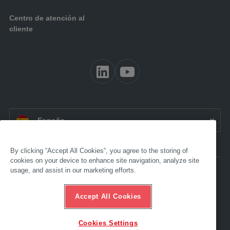
Centro de atención al
cliente
ES:
España
By clicking “Accept All Cookies”, you agree to the storing of
cookies on your device to enhance site navigation, analyze site
usage, and assist in our marketing efforts.
Accesibilidad
Aviso legal
Términos y condiciones
Accept All Cookies
Protección de datos
Compliance
Línea de asistencia ética
Cookies Settings