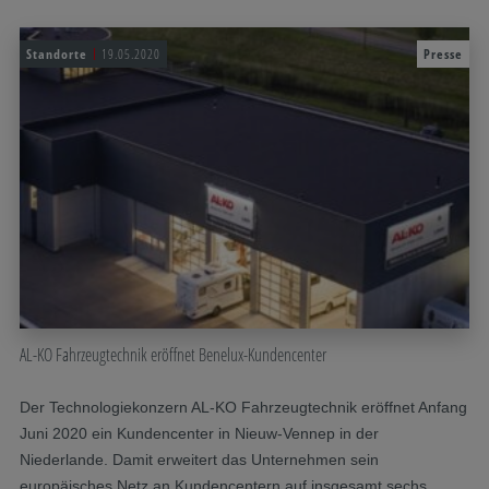
Standorte
19.05.2020
Presse
AL-KO Fahrzeugtechnik eröffnet Benelux-Kundencenter
Der Technologiekonzern AL-KO Fahrzeugtechnik eröffnet Anfang
Juni 2020 ein Kundencenter in Nieuw-Vennep in der
Niederlande. Damit erweitert das Unternehmen sein
europäisches Netz an Kundencentern auf insgesamt sechs