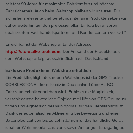
seit fast 90 Jahre für maximalen Fahrkomfort und höchste
Fahrsicherheit. Auch beim Webshop bleiben wir uns treu. Für
sicherheitsrelevante und beratungsintensive Produkte setzen wir
daher weiterhin auf den professionellen Einbau bei unseren
qualifizierten Fachhandelspartnern und Kundencentern vor Ort."
Erreichbar ist der Webshop unter der Adresse:
https://store.alko-tech.com
.
Der Versand der Produkte aus
dem Webshop erfolgt ausschließlich nach Deutschland.
Exklusive Produkte im Webshop erhältlich
Ein Produkthighlight des neuen Webshops ist der GPS-Tracker
COBBLESTONE, der exklusiv in Deutschland über AL-KO
Fahrzeugtechnik vertrieben wird. Er bietet die Möglichkeit,
verschiedenste bewegliche Objekte mit Hilfe von GPS-Ortung zu
finden und eignet sich deshalb optimal für den Diebstahlschutz.
Dank der automatischen Aktivierung bei Bewegung und einer
Batterielaufzeit von bis zu zehn Jahren ist das handliche Gerät
ideal für Wohnmobile, Caravans sowie Anhänger. Einzigartig auf