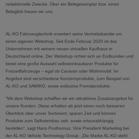
redaktionelle Zwecke. Über ein Belegexemplar bzw. einen
Beleglink freuen wir uns.
AL-KO Fahrzeugtechnik erweitert seine Vertriebskanäle um
einen eigenen Webshop. Seit Ende Februar 2020 ist das
Unternehmen mit seinem neuen virtuellen Kaufhaus in
Deutschland online. Der Webshop richtet sich an Endkunden und
bietet eine große Auswahl selbsteinbaubarer Produkte für
Freizeitfahrzeuge – egal ob Caravan oder Wohnmobil. Im
Angebot sind verschiedene Konzernprodukte, zum Beispiel von
AL-KO und SAWIKO, sowie exklusive Fremdprodukte.
"Mit dem Webshop schaffen wir ein attraktives Zusatzangebot für
unsere Kunden. Diese erhalten ab jetzt einen noch besseren
Überblick über unser Sortiment, sparen Zeit und können
Produkte zum Selbsteinbau zeit- sowie ortsunabhängig
bestellen", sagt Hans Posthumus, Vice President Marketing bei
der AL-KO Vehicle Technology Group. „Die Marke AL-KO steht