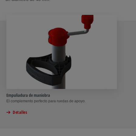
Empuñadura de maniobra
El complemento perfecto para ruedas de apoyo.
Detalles