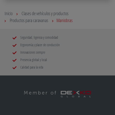
Inicio
Clases de vehículos y productos
Productos para caravanas
Maniobras
Seguridad, ligereza y comodidad
Ergonomía y placer de conducción
Innovaciones siempre
Presencia global y local
Calidad para la vida