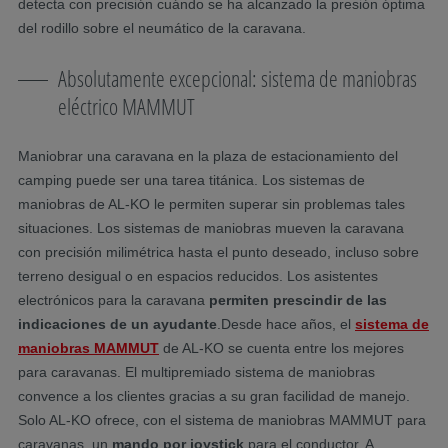
detecta con precisión cuándo se ha alcanzado la presión óptima
del rodillo sobre el neumático de la caravana.
Absolutamente excepcional: sistema de maniobras
eléctrico MAMMUT
Maniobrar una caravana en la plaza de estacionamiento del
camping puede ser una tarea titánica. Los sistemas de
maniobras de AL-KO le permiten superar sin problemas tales
situaciones. Los sistemas de maniobras mueven la caravana
con precisión milimétrica hasta el punto deseado, incluso sobre
terreno desigual o en espacios reducidos. Los asistentes
electrónicos para la caravana
permiten prescindir de las
indicaciones de un ayudante
.Desde hace años, el
sistema de
maniobras MAMMUT
de AL-KO se cuenta entre los mejores
para caravanas. El multipremiado sistema de maniobras
convence a los clientes gracias a su gran facilidad de manejo.
Solo AL-KO ofrece, con el sistema de maniobras MAMMUT para
caravanas, un
mando por joystick
para el conductor. A