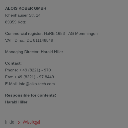
ALOIS KOBER GMBH
Ichenhauser Str. 14
89359 Kötz​
Commercial register: HaRB 1683 - AG Memmingen
VAT ID no.: DE 811148849
Managing Director: Harald Hiller
Contact
:
Phone: + 49 (8221) - 970
Fax: + 49 (8221) - 97 8449
E-Mail: info@alko-tech.com
Responsible for contents:
Harald Hiller
Inicio
Aviso legal