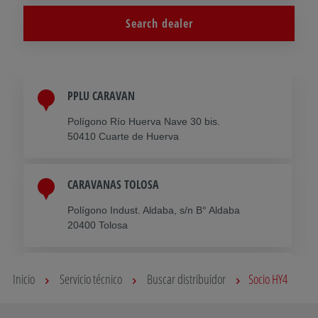
Search dealer
PPLU CARAVAN
Polígono Río Huerva Nave 30 bis.
50410 Cuarte de Huerva
CARAVANAS TOLOSA
Polígono Indust. Aldaba, s/n B° Aldaba
20400 Tolosa
CARAVANING PLAZA
Inicio
Servicio técnico
Buscar distribuidor
Socio HY4
Polígono Logístico Plaza 2a Fase Calle
Messina 16a