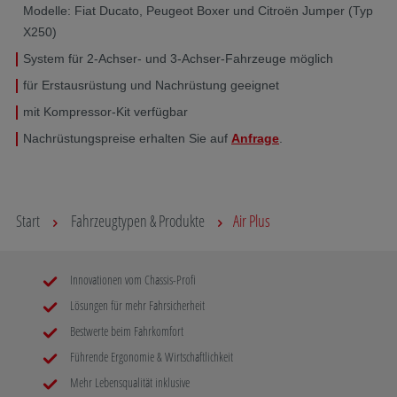
Modelle: Fiat Ducato, Peugeot Boxer und Citroën Jumper (Typ
X250)
System für 2-Achser- und 3-Achser-Fahrzeuge möglich
für Erstausrüstung und Nachrüstung geeignet
mit Kompressor-Kit verfügbar
Nachrüstungspreise erhalten Sie auf
Anfrage
.
Start
Fahrzeugtypen & Produkte
Air Plus
Innovationen vom Chassis-Profi
Lösungen für mehr Fahrsicherheit
Bestwerte beim Fahrkomfort
Führende Ergonomie & Wirtschaftlichkeit
Mehr Lebensqualität inklusive