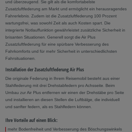
und überzeugend. Sie gilt als die komfortabelste
Zusatzluftfederung am Markt und ermöglicht ein herausragendes
Fahrerlebnis. Zudem ist die Zusatzluftfederung 100 Prozent
wartungsfrei, was sowohl Zeit als auch Kosten spart. Die
integrierte Notlauffunktion gewährleistet zusätzliche Sicherheit in
brisanten Situationen. Generell sorgt die Air Plus
Zusatzluftfederung für eine spürbare Verbesserung des
Fahrkomforts und für mehr Sicherheit in unterschiedlichsten
Fahrsituationen.
Installation der Zusatzluftfederung Air Plus
Die originale Federung in Ihrem Reisemobil besteht aus einer
Stahlfederung mit drei Drehstabfedern pro Achsseite. Beim
Umbau zur Air Plus entfernen wir einen der Drehstäbe pro Seite
und installieren an diesen Stellen die Luftbälge, die individuell
und sanfter federn, als es Stahlfedern können.
Ihre Vorteile auf einen Blick:
mehr Bodenfreiheit und Verbesserung des Böschungswinkels