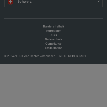
CH DE:
Schweiz
Q
Barrierefreiheit
Impressum
AGB
Datenschutz
Compliance
Ethik-Hotline
© 2024 AL-KO. Alle Rechte vorbehalten. – ALOIS KOBER GMBH