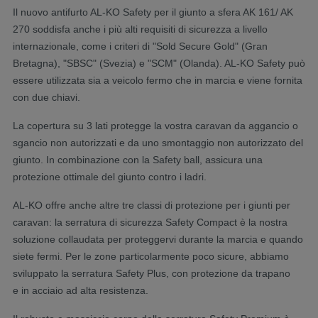
Il nuovo antifurto AL-KO Safety per il giunto a sfera AK 161/ AK
270 soddisfa anche i più alti requisiti di sicurezza a livello
internazionale, come i criteri di "Sold Secure Gold" (Gran
Bretagna), "SBSC" (Svezia) e "SCM" (Olanda). AL-KO Safety può
essere utilizzata sia a veicolo fermo che in marcia e viene fornita
con due chiavi.
La copertura su 3 lati protegge la vostra caravan da aggancio o
sgancio non autorizzati e da uno smontaggio non autorizzato del
giunto. In combinazione con la Safety ball, assicura una
protezione ottimale del giunto contro i ladri.
AL-KO offre anche altre tre classi di protezione per i giunti per
caravan: la serratura di sicurezza Safety Compact è la nostra
soluzione collaudata per proteggervi durante la marcia e quando
siete fermi. Per le zone particolarmente poco sicure, abbiamo
sviluppato la serratura Safety Plus, con protezione da trapano
e in acciaio ad alta resistenza.