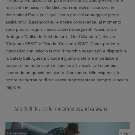
Il robusto e massiccio corpo della serratura Safety Premium è
realizzato in acciaio. Soddisfa vari requisiti di sicurezza in
determinati Paesi per i quali sono previsti vantaggiosi premi
assicurativi. Basandoci sulle nostre conoscenze, al momento
sono previsti requisiti assicurativi nei seguenti Paesi: Gran
Bretagna "Collaudo Sold Secure - Gold Standard", Svezia
"Collaudo SBSC" e Olanda "Collaudo SCM". Come prodotto
integrativo con veicolo fermo (rimorchio sganciato) è disponibile
la Safety ball. Questa chiude il giunto a sfera e impedisce a
persone non autorizzate di spostare il veicolo, ad esempio
inserendo un gancio nel giunto. A seconda delle esigenze, le
nostre tre serrature di sicurezza rappresentano sempre la scelta
migliore.
Anti-theft devices for motorhomes and caravans
Caravaning
Blog