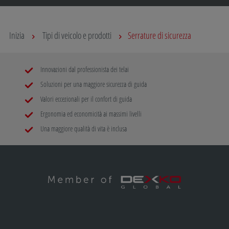
Inizia
Tipi di veicolo e prodotti
Serrature di sicurezza
Innovazioni dal professionista dei telai
Soluzioni per una maggiore sicurezza di guida
Valori eccezionali per il confort di guida
Ergonomia ed economicità ai massimi livelli
Una maggiore qualità di vita è inclusa