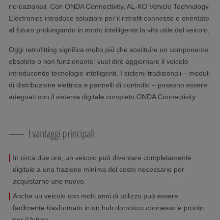
ricreazionali. Con ONDA Connectivity, AL-KO Vehicle Technology
Electronics introduce soluzioni per il retrofit connesse e orientate
al futuro prolungando in modo intelligente la vita utile del veicolo.
Oggi retrofitting significa molto più che sostituire un componente
obsoleto o non funzionante: vuol dire aggiornare il veicolo
introducendo tecnologie intelligenti. I sistemi tradizionali – moduli
di distribuzione elettrica e pannelli di controllo – possono essere
adeguati con il sistema digitale completo ONDA Connectivity.
I vantaggi principali
In circa due ore, un veicolo può diventare completamente
digitale a una frazione minima del costo necessario per
acquistarne uno nuovo.
Anche un veicolo con molti anni di utilizzo può essere
facilmente trasformato in un hub domotico connesso e pronto
per il futuro.