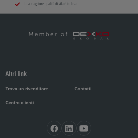
Una maggiore qualità di vita è inclusa
Altri link
Trova un rivenditore
Contatti
Centro clienti