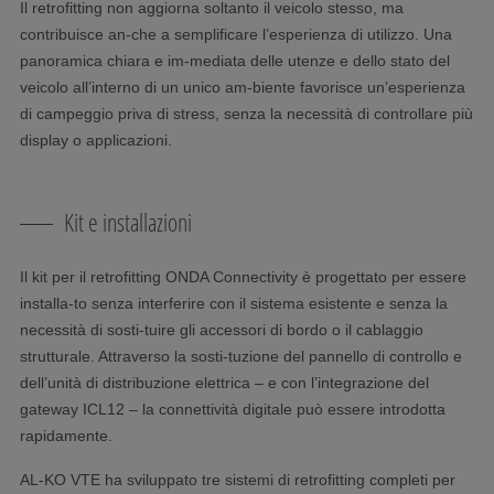
Il retrofitting non aggiorna soltanto il veicolo stesso, ma
contribuisce an-che a semplificare l’esperienza di utilizzo. Una
panoramica chiara e im-mediata delle utenze e dello stato del
veicolo all’interno di un unico am-biente favorisce un’esperienza
di campeggio priva di stress, senza la necessità di controllare più
display o applicazioni.
Kit e installazioni
Il kit per il retrofitting ONDA Connectivity è progettato per essere
installa-to senza interferire con il sistema esistente e senza la
necessità di sosti-tuire gli accessori di bordo o il cablaggio
strutturale. Attraverso la sosti-tuzione del pannello di controllo e
dell’unità di distribuzione elettrica – e con l’integrazione del
gateway ICL12 – la connettività digitale può essere introdotta
rapidamente.
AL-KO VTE ha sviluppato tre sistemi di retrofitting completi per