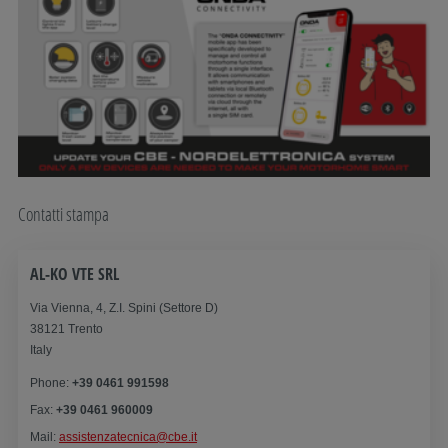
Contatti stampa
AL-KO VTE SRL
Via Vienna, 4, Z.I. Spini (Settore D)
38121 Trento
Italy
Phone:
+39 0461 991598
Fax:
+39 0461 960009
Mail:
assistenzatecnica@cbe.it