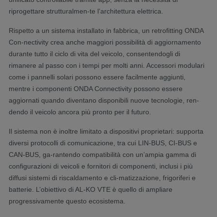
riprogettare strutturalmen-te l’architettura elettrica.
Rispetto a un sistema installato in fabbrica, un retrofitting ONDA
Con-nectivity crea anche maggiori possibilità di aggiornamento
durante tutto il ciclo di vita del veicolo, consentendogli di
rimanere al passo con i tempi per molti anni. Accessori modulari
come i pannelli solari possono essere facilmente aggiunti,
mentre i componenti ONDA Connectivity possono essere
aggiornati quando diventano disponibili nuove tecnologie, ren-
dendo il veicolo ancora più pronto per il futuro.
Il sistema non è inoltre limitato a dispositivi proprietari: supporta
diversi protocolli di comunicazione, tra cui LIN-BUS, CI-BUS e
CAN-BUS, ga-rantendo compatibilità con un’ampia gamma di
configurazioni di veicoli e fornitori di componenti, inclusi i più
diffusi sistemi di riscaldamento e cli-matizzazione, frigoriferi e
batterie. L’obiettivo di AL-KO VTE è quello di ampliare
progressivamente questo ecosistema.