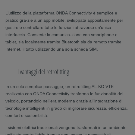
L’utilizzo della piattaforma ONDA Connectivity è semplice e
pratico gra-zie a un’app mobile, sviluppata appositamente per
gestire e controllare tutte le funzioni attraverso un’unica
interfaccia. Consente la comunica-zione con smartphone e
tablet, sia localmente tramite Bluetooth sia da remoto tramite
Internet, il tutto utilizzando una sola scheda SIM.
I vantaggi del retrofitting
In un solo semplice passaggio, un retrofitting AL-KO VTE
realizzato con ONDA Connectivity trasforma le funzionalità del
veicolo, portandolo nell’era moderna grazie all’integrazione di
tecnologie intelligenti in grado di migliorare sicurezza, efficienza,
comfort e sostenibilità.
I sistemi elettrici tradizionali vengono trasformati in un ambiente
unificato controllabile tramite app, senza la necessità di