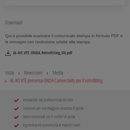
Download
Qui è possibile scaricare il comunicato stampa in formato PDF e
le immagini con risoluzione adatta alla stampa.
AL-KO_VTE_ONDA_Retrofitting_EN.pdf
Inizia
Newsroom
Media
AL-KO VTE presenta ONDA Connectivity per il retrofitting
Innovazioni dal professionista dei telai
Soluzioni per una maggiore sicurezza di guida
Valori eccezionali per il confort di guida
Ergonomia ed economicità ai massimi livelli