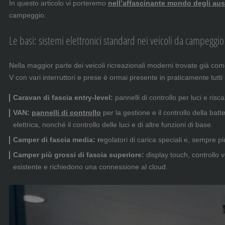
In questo articolo vi porteremo
nell’affascinante mondo degli ausil
campeggio.
Le basi: sistemi elettronici standard nei veicoli da campeggio
Nella maggior parte dei veicoli ricreazionali moderni trovate già com
V con vari interruttori e prese è ormai presente in praticamente tutti 
Caravan di fascia entry-level:
pannelli di controllo per luci e risc
VAN:
pannelli di controllo
per la gestione e il controllo della batte
elettrica, nonché il controllo delle luci e di altre funzioni di base.
Camper di fascia media: r
egolatori di carica speciali e, sempre p
Camper più grossi di fascia superiore:
display touch, controllo v
esistente e richiedono una connessione al cloud.