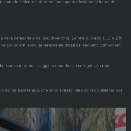
 più comodo e sicuro e daremo uno sguardo insieme al futuro del
a della categoria e del tipo di veicolo). La rete di bordo a 12 V/230
e, i veicoli odierni sono generalmente dotati dei seguenti componenti:
la ricarica durante il viaggio e quando si è collegati alla rete
ollo digitali tramite app, che sono spesso integrati in un sistema bus