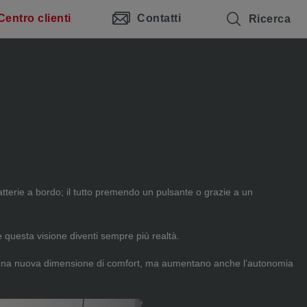
Centro clienti
Contatti
Ricerca
batterie a bordo; il tutto premendo un pulsante o grazie a un
 questa visione diventi sempre più realtà.
ano una nuova dimensione di comfort, ma aumentano anche l’autonomia