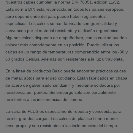
Nuestros calces cumplen la norma DIN 76051, edición 11/92.
Esta norma DIN está reconocida en todos los países europeos,
pero dependiendo del país puede haber reglamentos
específicos. Los calces se han fabricado con gran calidad y
convencen por el material resistente y el diseño ergonómico.
Algunos calces disponen de empuñadura, con lo cual se pueden
colocar más cómodamente en su posición. Puede utilizar los
calces en un rango de temperaturas comprendido entre los -30 y
60 grados Celsius. Además son resistentes a la luz ultravioleta.
En la línea de productos Basic puede encontrar prácticos calces
de metal, aptos para el uso cotidiano. Están fabricados en chapa
de acero de galvanizado sendzimir y mediante soldadura por
resistencia por puntos. Sin embargo solo son parcialmente
resistentes a las inclemencias del tiempo.
La variante PLUS es especialmente robusta y concebida para
resistir grandes cargas. Los calces de plástico tienen menor
peso propio y son resistentes a las inclemencias del tiempo.