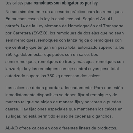
Los calces para remolques son obligatorios por ley
No son simplemente un accesorio práctico para los remolques.
En muchos casos la ley lo establece así. Según el Art. 41,
párrafo 14 de la Ley alemana de Homologación del Transporte
por Carretera (StVZO), los remolques de dos ejes que no sean
semirremolques, remolques con lanza rígida o remolques con
eje central y que tengan un peso total autorizado superior a los
750 kg. deben estar equipados con un calce. Los
semirremolques, remolques de tres y más ejes, remolques con
lanza rígida y los remolques con eje central cuyos peso total
autorizado supere los 750 kg necesitan dos calces.
Los calces se deben guardar adecuadamente. Para que estén
inmediatamente disponibles se deben fijar al remolque y de
manera tal que se alojen de manera fija y no vibren o puedan
caerse. Hay fijaciones especiales que mantienen los calces en
su lugar, no está permitido el uso de cadenas o ganchos.
AL-KO ofrece calces en dos diferentes líneas de productos.