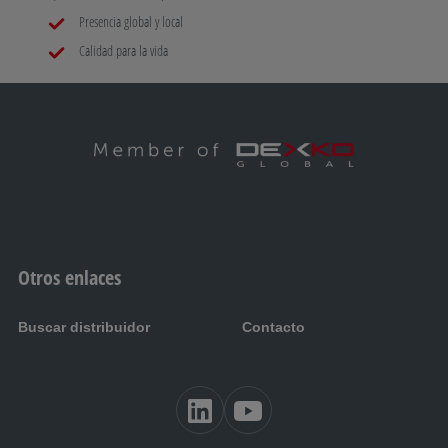
Presencia global y local
Calidad para la vida
Otros enlaces
Buscar distribuidor
Contacto