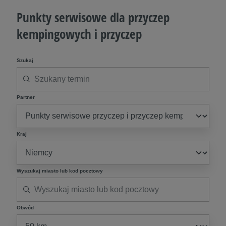
Punkty serwisowe dla przyczep
kempingowych i przyczep
Szukaj
Partner
Kraj
Wyszukaj miasto lub kod pocztowy
Obwód