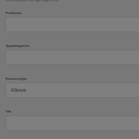
Produsent
Typebetegnelse
Karosseritype
VIN