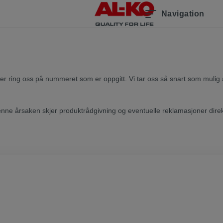
Navigation
eller ring oss på nummeret som er oppgitt. Vi tar oss så snart som mulig 
v denne årsaken skjer produktrådgivning og eventuelle reklamasjoner dire