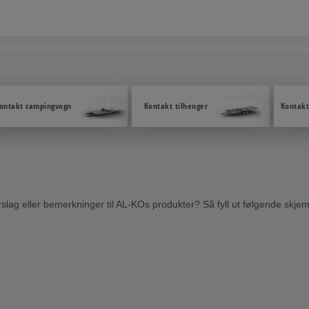
ontakt campingvogn
Kontakt tilhenger
Kontakt
forslag eller bemerkninger til AL-KOs produkter? Så fyll ut følgende skj