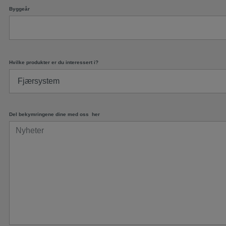
Byggeår
Hvilke produkter er du interessert i?
Del bekymringene dine med oss ​ ​her