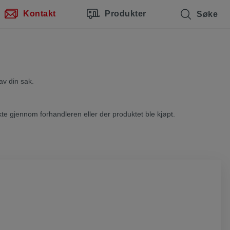
Kontakt
Produkter
Søke
av din sak.
kte gjennom forhandleren eller der produktet ble kjøpt.