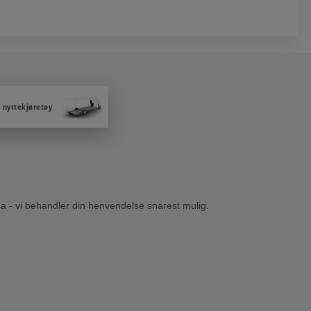
 nyttekjøretøy
ema - vi behandler din henvendelse snarest mulig.